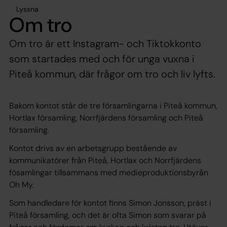
Lyssna
Om tro
Om tro är ett Instagram- och Tiktokkonto
som startades med och för unga vuxna i
Piteå kommun, där frågor om tro och liv lyfts.
Bakom kontot står de tre församlingarna i Piteå kommun,
Hortlax församling, Norrfjärdens församling och Piteå
församling.
Kontot drivs av en arbetsgrupp bestående av
kommunikatörer från Piteå, Hortlax och Norrfjärdens
fösamlingar tillsammans med medieproduktionsbyrån
Oh My.
Som handledare för kontot finns Simon Jonsson, präst i
Piteå församling, och det är ofta Simon som svarar på