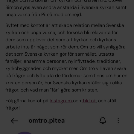
frågor och fördomar om kyrkan och kristen tro. Utöver
Simon syns även andra anställda i Svenska kyrkan samt
unga vuxna från Piteå med omnejd.
Syftet med kontot är att skapa relation mellan Svenska
kyrkan och unga vuxna, och försöka bli relevanta för
dem som upplever det som att kyrkan och kyrkans
arbete inte är något som rör dem. Om tro vill synliggöra
det som Svenska kyrkan gör för samhället, utsatta
familjer, ensamma personer, nyinflyttade, traditioner,
kyrkobyggnader, och mycket mer. Om tro vill även svara
på frågor och lyfta alla de fördomar som finns om hur en
kristen person är, hur Svenska kyrkan ställer sig i olika
frågor, och vad man ”får” göra som kristen.
Följ gärna kontot på
Instagram
och
TikTok
, och ställ
frågor!