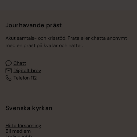
Jourhavande präst
Akut samtals- och krisstöd. Prata eller chatta anonymt
med en präst på kvällar och nätter.
Chatt
Digitalt brev
Telefon 112
Svenska kyrkan
Hitta församling
Bli medlem
Lediga jobb