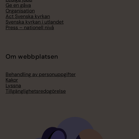
Ge en gåva
Organisation
Act Svenska kyrkan
Svenska kyrkan i utlandet
Press – nationell nivå
Om webbplatsen
Behandling av personuppgifter
Kakor
Lyssna
Tillgänglighetsredogörelse