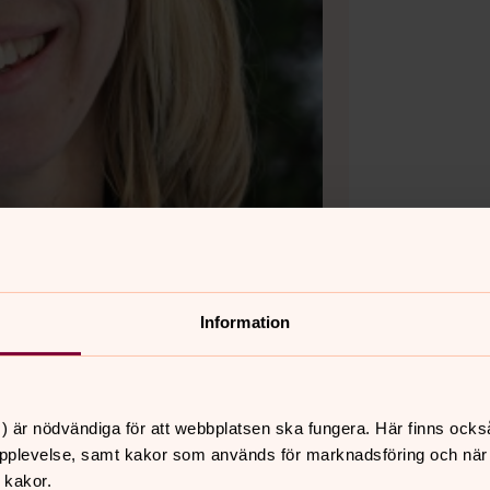
Information
) är nödvändiga för att webbplatsen ska fungera. Här finns ocks
pplevelse, samt kakor som används för marknadsföring och när vi
 kakor.