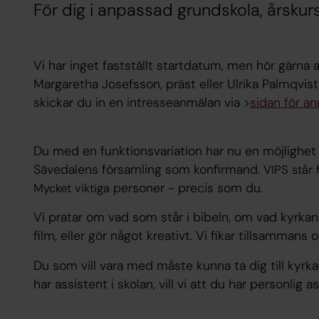
För dig i anpassad grundskola, årskur
Vi har inget fastställt startdatum, men hör gärna a
Margaretha Josefsson, präst eller Ulrika Palmqvist,
skickar du in en intresseanmälan via >
sidan för a
Du med en funktionsvariation har nu en möjlighet
Sävedalens församling som konfirmand.
VIPS står
personer - precis som du.
Mycket viktiga
Vi pratar om vad som står i bibeln, om vad kyrkan
film, eller gör något kreativt. Vi fikar tillsammans
Du som vill vara med måste kunna ta dig till kyrka
har assistent i skolan, vill vi att du har personli