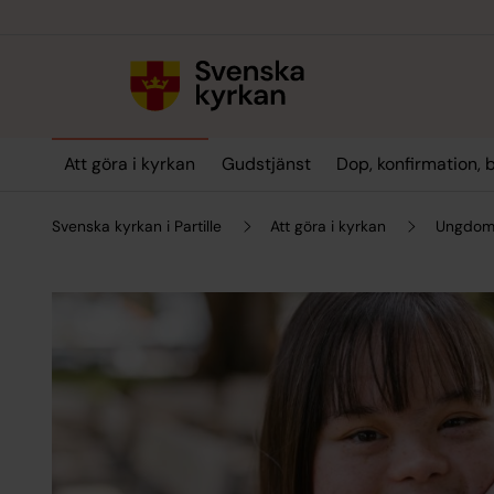
Till innehållet
Till undermeny
Att göra i kyrkan
Gudstjänst
Dop, konfirmation, 
Svenska kyrkan i Partille
Att göra i kyrkan
Ungdom 