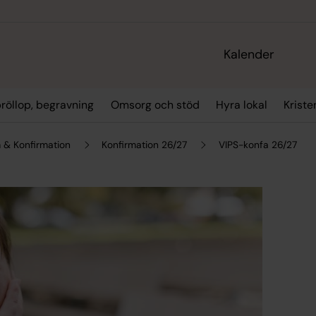
Kalender
bröllop, begravning
Omsorg och stöd
Hyra lokal
Kriste
& Konfirmation
Konfirmation 26/27
VIPS-konfa 26/27