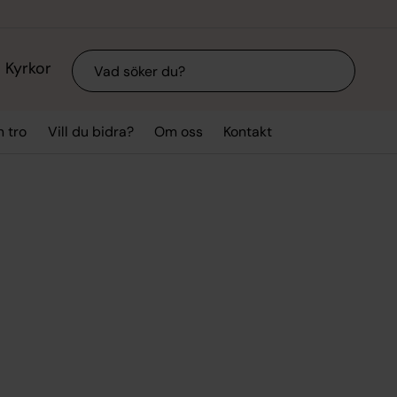
Sök
Kyrkor
n tro
Vill du bidra?
Om oss
Kontakt