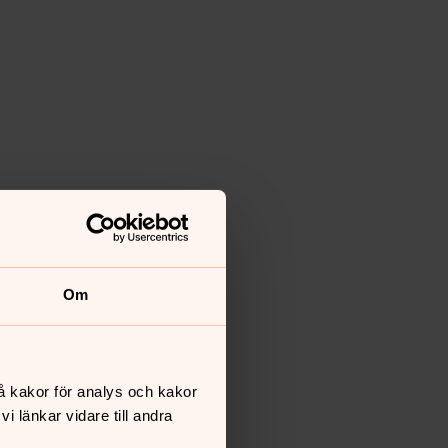
Om
å kakor för analys och kakor
 länkar vidare till andra