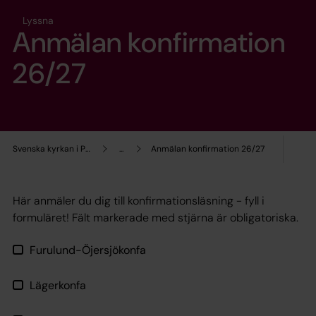
Lyssna
Anmälan konfirmation
26/27
Svenska kyrkan i Partille
...
Anmälan konfirmation 26/27
Här anmäler du dig till konfirmationsläsning - fyll i
formuläret! Fält markerade med stjärna är obligatoriska.
Furulund-Öjersjökonfa
Lägerkonfa