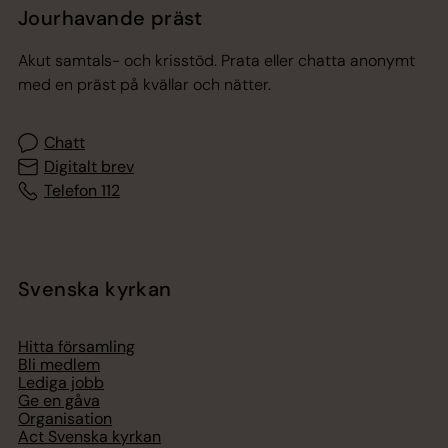
Jourhavande präst
Akut samtals- och krisstöd. Prata eller chatta anonymt
med en präst på kvällar och nätter.
Chatt
Digitalt brev
Telefon 112
Svenska kyrkan
Hitta församling
Bli medlem
Lediga jobb
Ge en gåva
Organisation
Act Svenska kyrkan