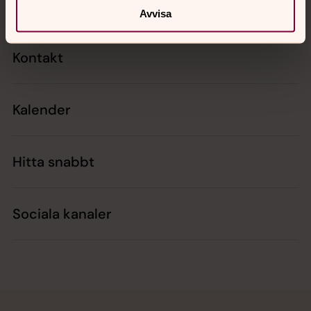
Avvisa
Kontakt
Kalender
Hitta snabbt
Sociala kanaler