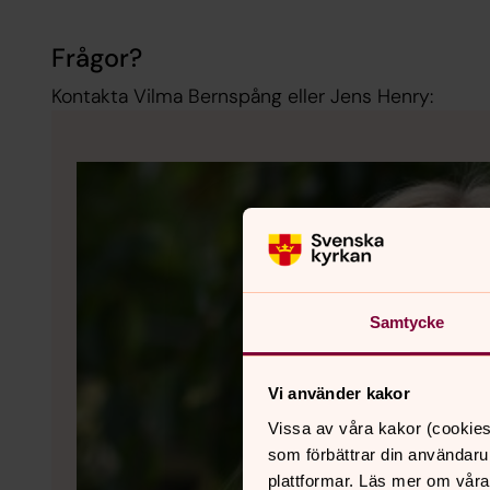
Frågor?
Kontakta Vilma Bernspång eller Jens Henry:
Samtycke
Vi använder kakor
Vissa av våra kakor (cookies
som förbättrar din användaru
plattformar. Läs mer om våra