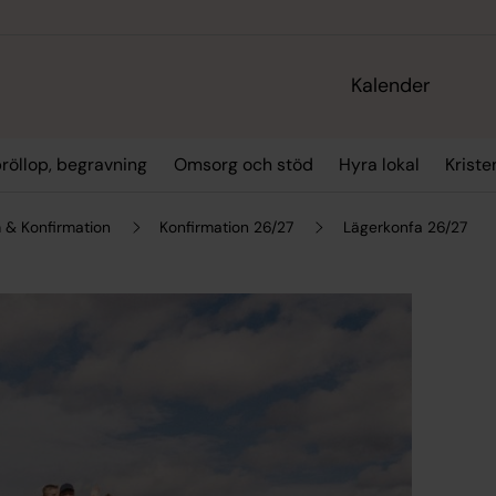
Kalender
bröllop, begravning
Omsorg och stöd
Hyra lokal
Kriste
& Konfirmation
Konfirmation 26/27
Lägerkonfa 26/27