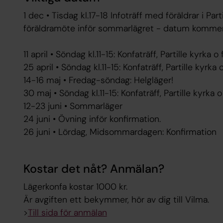
1 dec • Tisdag kl.17-18 Infoträff med föräldrar i Par
föräldramöte inför sommarlägret - datum kommer
11 april • Söndag kl.11-15: Konfaträff, Partille kyrka
25 april • Söndag kl.11-15: Konfaträff, Partille kyrk
14-16 maj • Fredag-söndag: Helgläger!
30 maj • Söndag kl.11-15: Konfaträff, Partille kyrka
12-23 juni • Sommarläger
24 juni • Övning inför konfirmation.
26 juni • Lördag, Midsommardagen: Konfirmation
Kostar det nåt? Anmälan?
Lägerkonfa kostar 1000 kr.
Är avgiften ett bekymmer, hör av dig till Vilma.
>
Till sida för anmälan