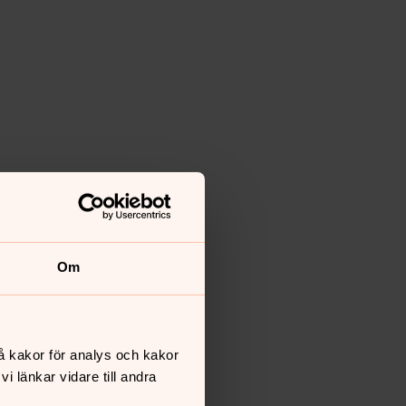
Om
å kakor för analys och kakor
 länkar vidare till andra