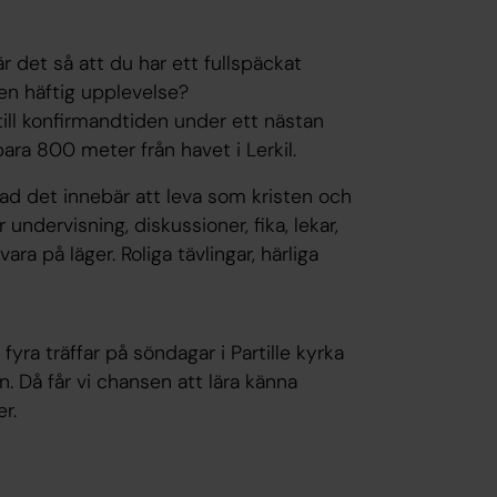
är det så att du har ett fullspäckat
en häftig upplevelse?
 till konfirmandtiden under ett nästan
ara 800 meter från havet i Lerkil.
ad det innebär att leva som kristen och
 undervisning, diskussioner, fika, lekar,
ara på läger. Roliga tävlingar, härliga
fyra träffar på söndagar i Partille kyrka
. Då får vi chansen att lära känna
r.