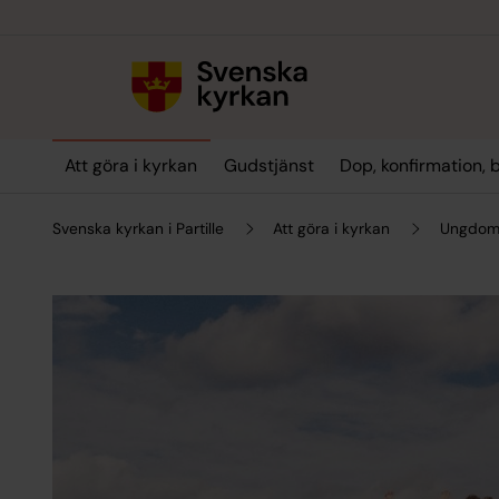
Till innehållet
Till undermeny
Att göra i kyrkan
Gudstjänst
Dop, konfirmation, 
Svenska kyrkan i Partille
Att göra i kyrkan
Ungdom 