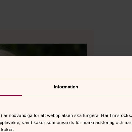
Information
) är nödvändiga för att webbplatsen ska fungera. Här finns ocks
pplevelse, samt kakor som används för marknadsföring och när vi
 kakor.