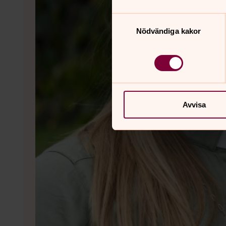
Samtyckesval
Nödvändiga kakor
Avvisa