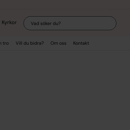
Sök
Kyrkor
n tro
Vill du bidra?
Om oss
Kontakt