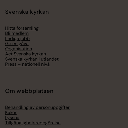
Svenska kyrkan
Hitta församling
Bli medlem
Lediga jobb
Ge en gåva
Organisation
Act Svenska kyrkan
Svenska kyrkan i utlandet
Press – nationell nivå
Om webbplatsen
Behandling av personuppgifter
Kakor
Lyssna
Tillgänglighetsredogörelse