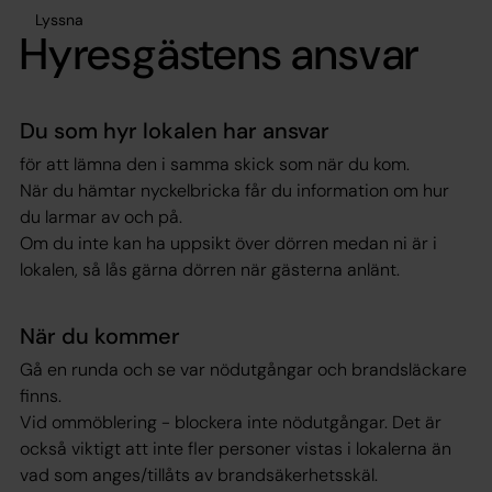
Lyssna
Hyresgästens ansvar
Du som hyr lokalen har ansvar
för att lämna den i samma skick som när du kom.
När du hämtar nyckelbricka får du information om hur
du larmar av och på.
Om du inte kan ha uppsikt över dörren medan ni är i
lokalen, så lås gärna dörren när gästerna anlänt.
När du kommer
Gå en runda och se var nödutgångar och brandsläckare
finns.
Vid ommöblering - blockera inte nödutgångar. Det är
också viktigt att inte fler personer vistas i lokalerna än
vad som anges/tillåts av brandsäkerhetsskäl.