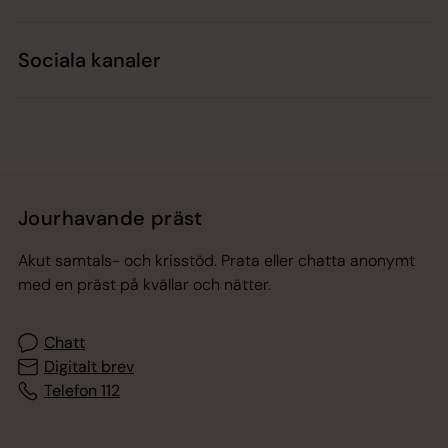
Sociala kanaler
Jourhavande präst
Akut samtals- och krisstöd. Prata eller chatta anonymt
med en präst på kvällar och nätter.
Chatt
Digitalt brev
Telefon 112