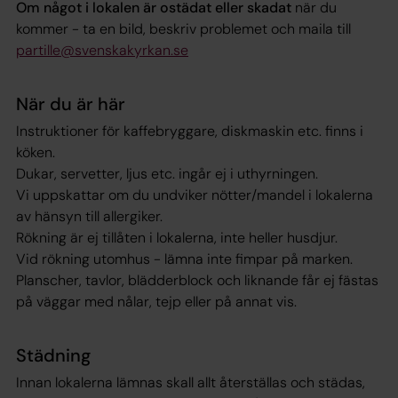
Om något i lokalen är ostädat eller skadat
när du
kommer - ta en bild, beskriv problemet och maila till
partille@svenskakyrkan.se
När du är här
Instruktioner för kaffebryggare, diskmaskin etc. finns i
köken.
Dukar, servetter, ljus etc. ingår ej i uthyrningen.
Vi uppskattar om du undviker nötter/mandel i lokalerna
av hänsyn till allergiker.
Rökning är ej tillåten i lokalerna, inte heller husdjur.
Vid rökning utomhus - lämna inte fimpar på marken.
Planscher, tavlor, blädderblock och liknande får ej fästas
på väggar med nålar, tejp eller på annat vis.
Städning
Innan lokalerna lämnas skall allt återställas och städas,