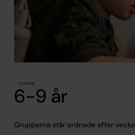
Lyssna
6-9 år
Grupperna står ordnade efter veckod