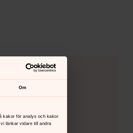
Om
å kakor för analys och kakor
 länkar vidare till andra