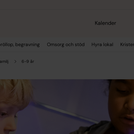
Kalender
bröllop, begravning
Omsorg och stöd
Hyra lokal
Kriste
amilj
6-9 år