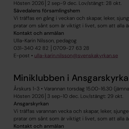
Hösten 2026│2 sep-9 dec. Lov/stängt: 28 okt.
Sävedalens församlingshem
Vi träffas en gång i veckan och skapar, leker, sjun
pratar om sånt som är viktigt i livet, som att alla 
Kontakt och anmälan
Ulla-Karin Nilsson, pedagog
031-340 42 82 │0709-27 63 28
E-post •
ulla-karin.nilsson@svenskakyrkan.se
Miniklubben i Ansgarskyrk
Årskurs 1-3 • Varannan torsdag 15.00-16.30 (jämna
Hösten 2026│3 sep-10 dec. Lov/stängt: 29 okt.
Ansgarskyrkan
Vi träffas varannan vecka och skapar, leker, sjunge
pratar om sånt som är viktigt i livet, som att alla 
Kontakt och anmälan