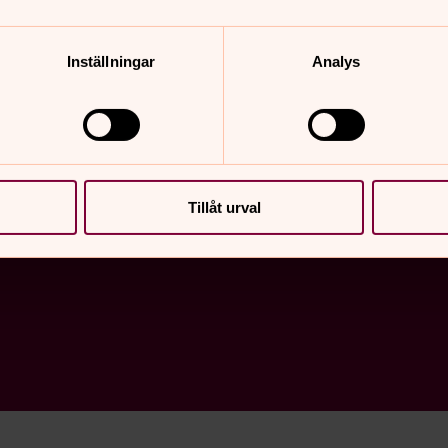
Inställningar
Analys
Tillåt urval