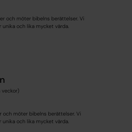
ger och möter bibelns berättelser. Vi
är unika och lika mycket värda.
an
 veckor)
r och möter bibelns berättelser. Vi
är unika och lika mycket värda.