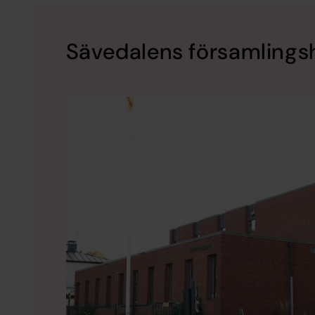
Sävedalens församling