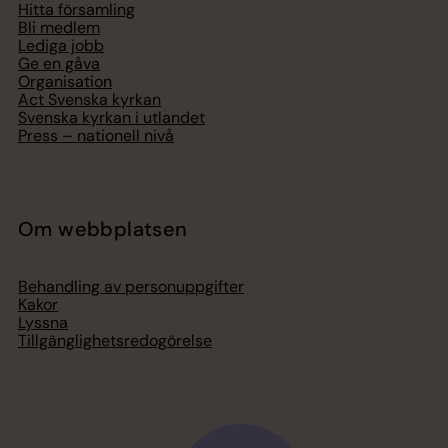
Hitta församling
Bli medlem
Lediga jobb
Ge en gåva
Organisation
Act Svenska kyrkan
Svenska kyrkan i utlandet
Press – nationell nivå
Om webbplatsen
Behandling av personuppgifter
Kakor
Lyssna
Tillgänglighetsredogörelse