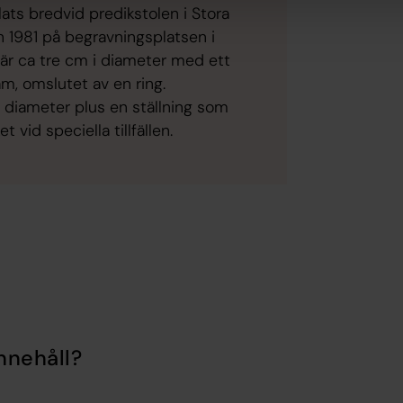
ats bredvid predikstolen i Stora
n 1981 på begravningsplatsen i
är ca tre cm i diameter med ett
, omslutet av en ring.
 diameter plus en ställning som
t vid speciella tillfällen.
nnehåll?