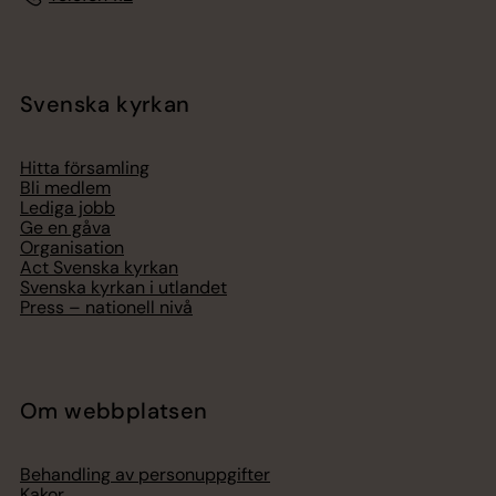
Svenska kyrkan
Hitta församling
Bli medlem
Lediga jobb
Ge en gåva
Organisation
Act Svenska kyrkan
Svenska kyrkan i utlandet
Press – nationell nivå
Om webbplatsen
Behandling av personuppgifter
Kakor