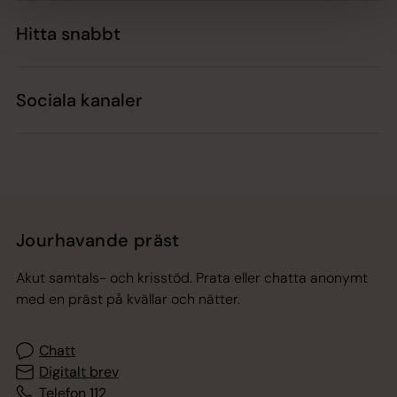
Hitta snabbt
Sociala kanaler
Jourhavande präst
Akut samtals- och krisstöd. Prata eller chatta anonymt
med en präst på kvällar och nätter.
Chatt
Digitalt brev
Telefon 112