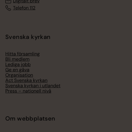
Digitalt brev
Telefon 112
Svenska kyrkan
Hitta församling
Bli medlem
Lediga jobb
Ge en gåva
Organisation
Act Svenska kyrkan
Svenska kyrkan i utlandet
Press – nationell nivå
Om webbplatsen