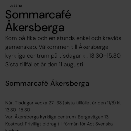
Lyssna
Sommarcafé
Åkersberga
Kom på fika och en stunds enkel och kravlös
gemenskap. Välkommen till Åkersberga
kyrkliga centrum på tisdagar kl. 13.30–15.30.
Sista tillfället är den 11 augusti.
Sommarcafé Åkersberga
När: Tisdagar vecka 27–33 (sista tillfället är den 11/8) kl.
13.30–15.30
Var: Åkersberga kyrkliga centrum, Bergavägen 13.
Kostnad: Frivilligt bidrag till förmån för Act Svenska
kyrkan.