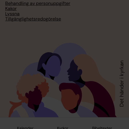
Behandling av personuppgifter
Kakor
Lyssna
Tillgänglighetsredogörelse
Kalender
Kyrkor
Bibeltexter