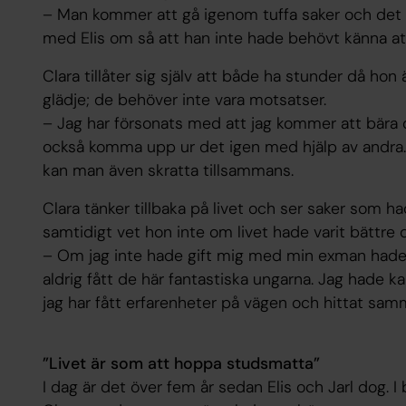
– Man kommer att gå igenom tuffa saker och det ö
med Elis om så att han inte hade behövt känna att
Clara tillåter sig själv att både ha stunder då ho
glädje; de behöver inte vara motsatser.
– Jag har försonats med att jag kommer att bära 
också komma upp ur det igen med hjälp av andra
kan man även skratta tillsammans.
Clara tänker tillbaka på livet och ser saker som 
samtidigt vet hon inte om livet hade varit bättre 
– Om jag inte hade gift mig med min exman hade 
aldrig fått de här fantastiska ungarna. Jag hade k
jag har fått erfarenheter på vägen och hittat sa
”Livet är som att hoppa studsmatta”
I dag är det över fem år sedan Elis och Jarl dog. I