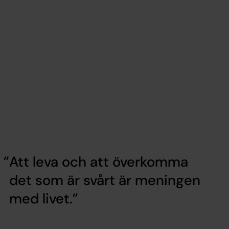
Att leva och att överkomma
det som är svårt är meningen
med livet.