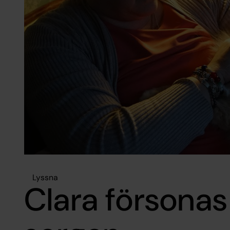
Lyssna
Clara försona