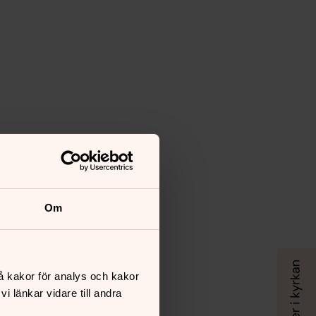
Om
å kakor för analys och kakor
 länkar vidare till andra