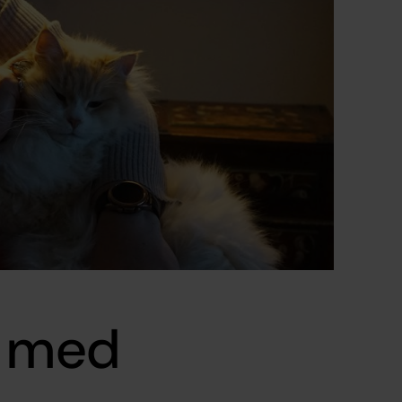
s med