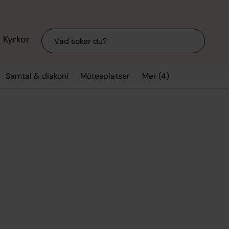
Sök
Kyrkor
Mer (4)
Samtal & diakoni
Mötesplatser