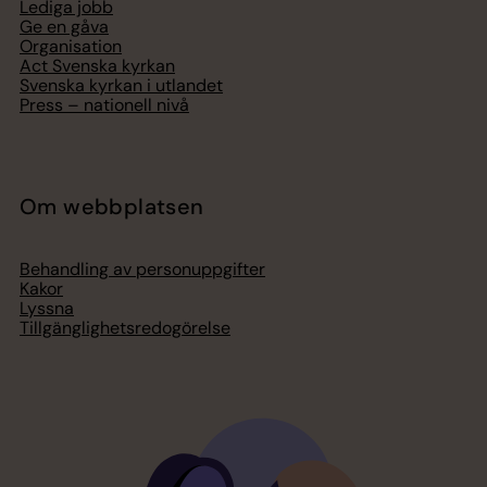
Lediga jobb
Ge en gåva
Organisation
Act Svenska kyrkan
Svenska kyrkan i utlandet
Press – nationell nivå
Om webbplatsen
Behandling av personuppgifter
Kakor
Lyssna
Tillgänglighetsredogörelse