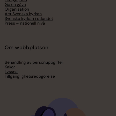
Ge en gåva
Organisation
Act Svenska kyrkan
Svenska kyrkan i utlandet
Press – nationell nivå
Om webbplatsen
Behandling av personuppgifter
Kakor
Lyssna
Tillgänglighetsredogörelse