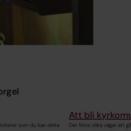
orgel
Att bli kyrkom
iviteter som du kan delta
Det finns olika vägar att g