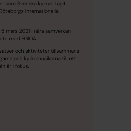
ekt som Svenska kyrkan tagit
 Göteborgs internationella
 5 mars 2021 i nära samverkan
rbete med FGIOA.
atser och aktiviteter tillsammans
garna och kyrkomusikerna till ett
n är i fokus.