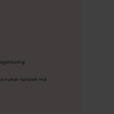
orgelförening
ka kyrkan nationell nivå