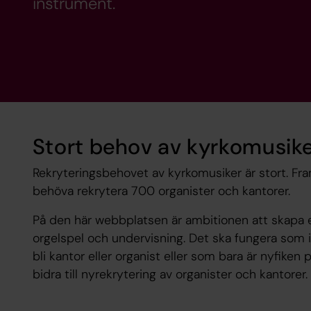
instrument.
Stort behov av kyrkomusik
Rekryteringsbehovet av kyrkomusiker är stort. Fr
behöva rekrytera 700 organister och kantorer.
På den här webbplatsen är ambitionen att skapa e
orgelspel och undervisning. Det ska fungera som i
bli kantor eller organist eller som bara är nyfiken 
bidra till nyrekrytering av organister och kantorer.