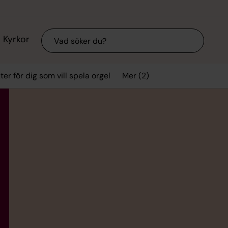
Sök
Kyrkor
Mer (2)
ter för dig som vill spela orgel