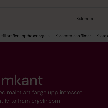
Kalender
 till att fler upptäcker orgeln
Konserter och filmer
Kontak
ramkant
med målet att fånga upp intresset
t lyfta fram orgeln som