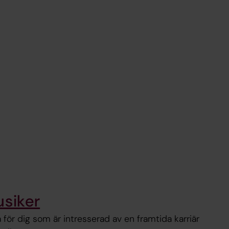
usiker
å för dig som är intresserad av en framtida karriär