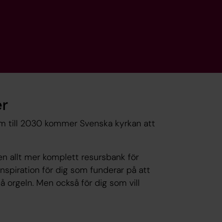
er
am till 2030 kommer Svenska kyrkan att
n allt mer komplett resursbank för
nspiration för dig som funderar på att
på orgeln. Men också för dig som vill