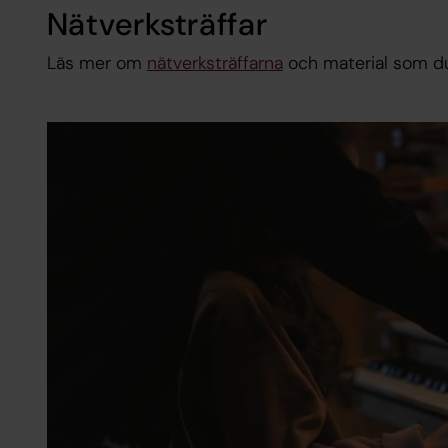
Nätverksträffar
Läs mer om
nätverksträffarna
och material som du