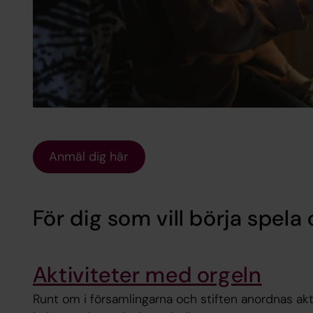
Anmäl dig här
För dig som vill börja spela 
Aktiviteter med orgeln
Runt om i församlingarna och stiften anordnas akt