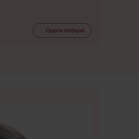
Öppna bildspel