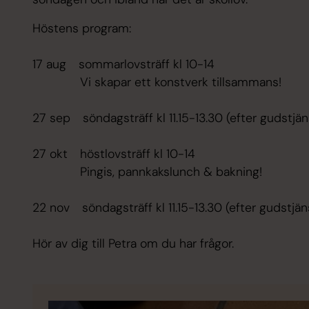
Höstens program:​
17 aug sommarlovsträff kl 10-14 ​
Vi skapar ett konstverk tillsammans!​
27 sep söndagsträff kl 11.15-13.30 (efter gudstjän
27 okt höstlovsträff kl 10-14​
Pingis, pannkakslunch & bakning!​
22 nov söndagsträff kl 11.15-13.30 (efter gudstjän
​
Hör av dig till Petra om du har frågor.