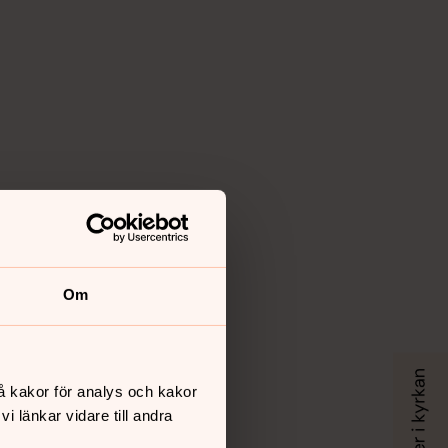
Om
å kakor för analys och kakor
 länkar vidare till andra