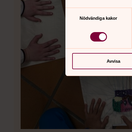
Samtyckesval
Nödvändiga kakor
Avvisa