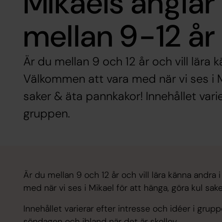
Mikaels änglar 
mellan 9-12 år 
Är du mellan 9 och 12 år och vill lära
Välkommen att vara med när vi ses i Mi
saker & äta pannkakor! Innehållet varie
gruppen.
Är du mellan 9 och 12 år och vill lära känna andr
med när vi ses i Mikael för att hänga, göra kul sak
Innehållet varierar efter intresse och idéer i grup
söndagen och ibland när det är skollov.