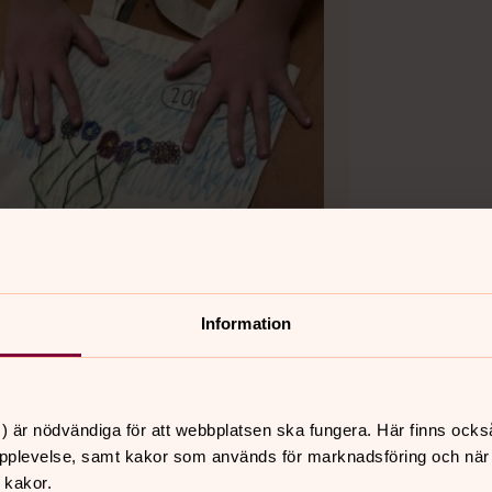
Information
) är nödvändiga för att webbplatsen ska fungera. Här finns ocks
pplevelse, samt kakor som används för marknadsföring och när vi
 kakor.