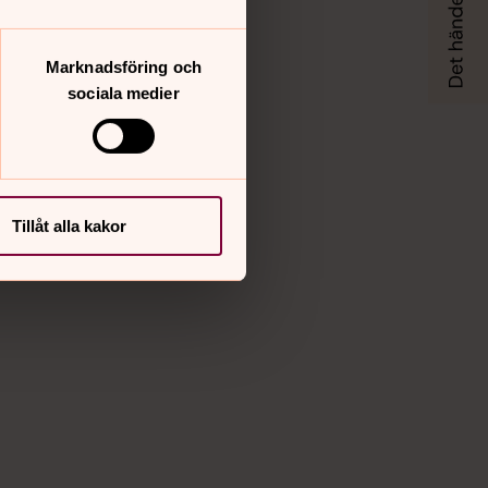
Marknadsföring och
sociala medier
Tillåt alla kakor
tra Tordsson