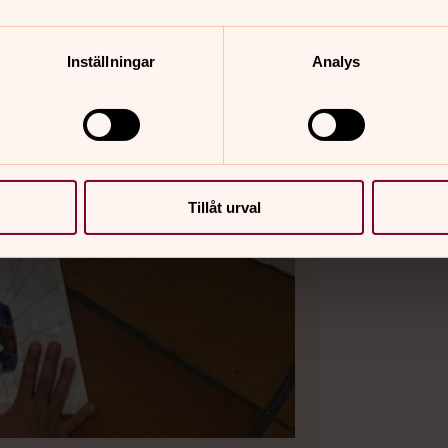
Inställningar
Analys
Tillåt urval
Bild 2 av 3
Foto: Pe