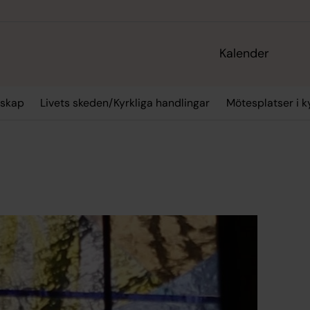
Kalender
skap
Livets skeden/Kyrkliga handlingar
Mötesplatser i k
!