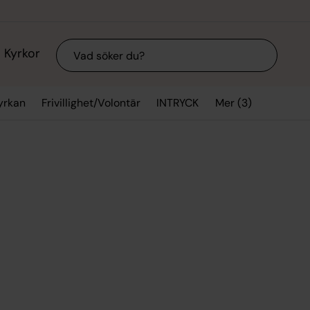
Sök
Kyrkor
Mer (3)
yrkan
Frivillighet/Volontär
INTRYCK