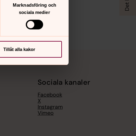
Marknadsföring och
sociala medier
Tillåt alla kakor
Sociala kanaler
Facebook
X
Instagram
Vimeo