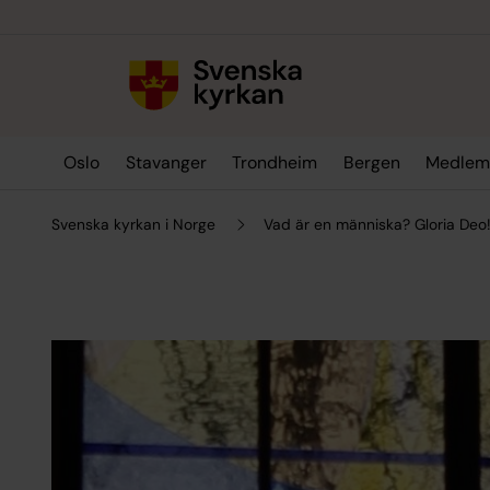
Till innehållet
Till undermeny
Oslo
Stavanger
Trondheim
Bergen
Medlem
Svenska kyrkan i Norge
Vad är en människa? Gloria Deo