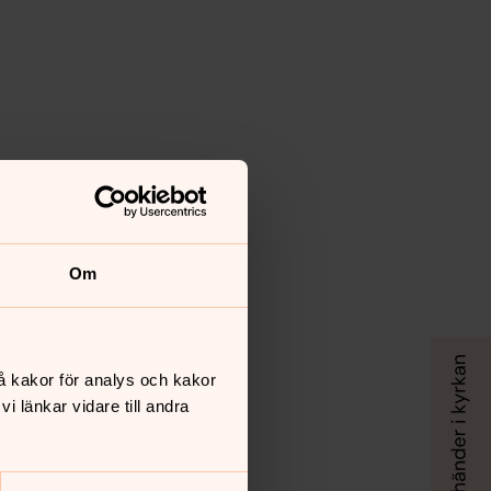
Om
å kakor för analys och kakor
 länkar vidare till andra