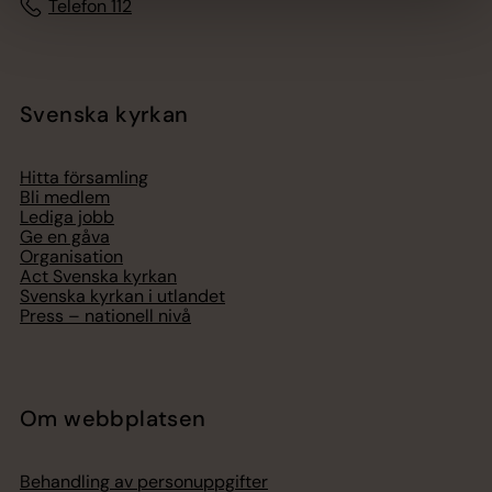
Telefon 112
Svenska kyrkan
Hitta församling
Bli medlem
Lediga jobb
Ge en gåva
Organisation
Act Svenska kyrkan
Svenska kyrkan i utlandet
Press – nationell nivå
Om webbplatsen
Behandling av personuppgifter