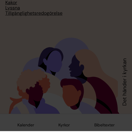
Kakor
Lyssna
Tillgänglighetsredogörelse
Kalender
Kyrkor
Bibeltexter