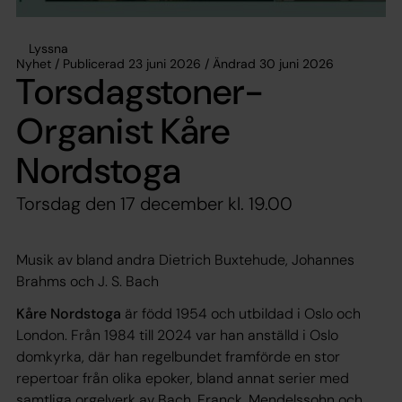
Lyssna
Nyhet / Publicerad 23 juni 2026 / Ändrad 30 juni 2026
Torsdagstoner-
Organist Kåre
Nordstoga
Torsdag den 17 december kl. 19.00
Musik av bland andra Dietrich Buxtehude, Johannes
Brahms och J. S. Bach
Kåre Nordstoga
är född 1954 och utbildad i Oslo och
London. Från 1984 till 2024 var han anställd i Oslo
domkyrka, där han regelbundet framförde en stor
repertoar från olika epoker, bland annat serier med
samtliga orgelverk av Bach, Franck, Mendelssohn och