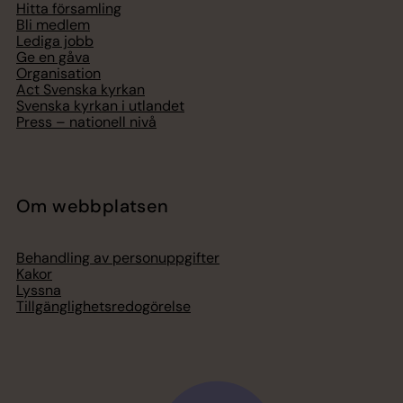
Hitta församling
Bli medlem
Lediga jobb
Ge en gåva
Organisation
Act Svenska kyrkan
Svenska kyrkan i utlandet
Press – nationell nivå
Om webbplatsen
Behandling av personuppgifter
Kakor
Lyssna
Tillgänglighetsredogörelse