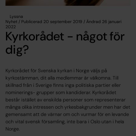
Lyssna
Nyhet / Publicerad 20 september 2019 / Ändrad 26 januari
2022
Kyrkorådet - något för
dig?
Kyrkorådet för Svenska kyrkan i Norge väljs på
kyrkostämman, dit alla medlemmar är välkomna. Till
skillnad från i Sverige finns inga politiska partier eller
nominerings- grupper som kandiderar. Kyrkorådet
består istället av enskilda personer som representerar
många olika intressen och yrkesbakgrunder men har det
gemensamt att de värnar om och vurmar för en levande
och vital svensk församling, inte bara i Oslo utan i hela
Norge.