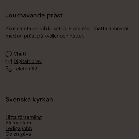
Jourhavande präst
Akut samtals- och krisstöd. Prata eller chatta anonymt
med en präst på kvällar och nätter.
Chatt
Digitalt brev
Telefon 112
Svenska kyrkan
Hitta församling
Bli medlem
Lediga jobb
Ge en gåva