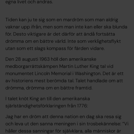
egna livet och andras.
Tiden kan ju te sig som en mardröm som man aldrig
vaknar upp ifrån, men som man inte kan eller ska blunda
för. Desto viktigare är det därför att ändå fortsätta
drömma om en bättre värld. Inte som verklighetsflykt
utan som ett slags kompass för färden vidare.
Den 28 augusti 1963 höll den amerikanske
medborgarrättskämpen Martin Luther King tal vid
monumentet Lincoln Memorial i Washington. Det är ett
av historiens mest berömda tal. Talet handlade om att
drömma, drömma om en bättre framtid.
I talet knöt King an till den amerikanska
sjärlständighetsförklaringen från 1776:
Jag har en dröm att denna nation en dag ska resa sig
och leva ut den sanna meningen i sin trosbekännelse: “Vi
håller dessa sanningar för självklara, alla människor är