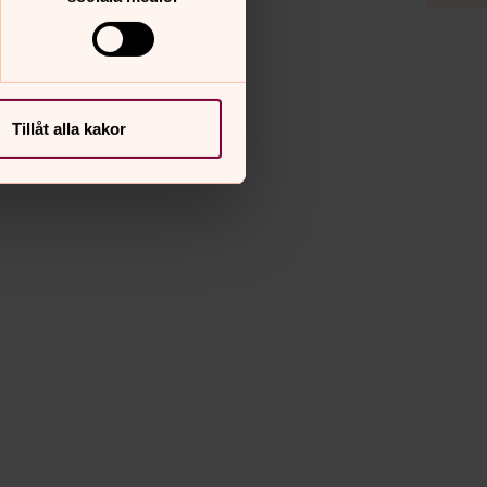
Tillåt alla kakor