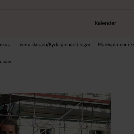
Kalender
skap
Livets skeden/Kyrkliga handlingar
Mötesplatser i k
 tider