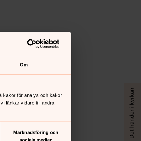
Om
å kakor för analys och kakor
 länkar vidare till andra
Marknadsföring och
sociala medier