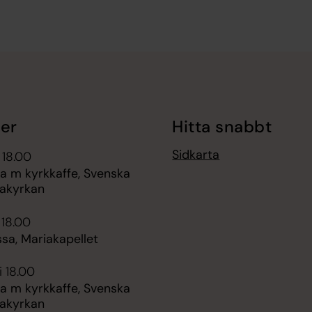
er
Hitta snabbt
Sidkarta
 18.00
 m kyrkkaffe, Svenska
akyrkan
 18.00
sa, Mariakapellet
i 18.00
 m kyrkkaffe, Svenska
akyrkan