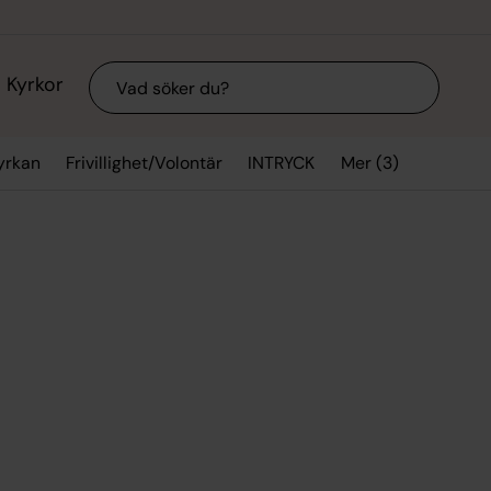
Sök
Kyrkor
Mer (3)
yrkan
Frivillighet/Volontär
INTRYCK