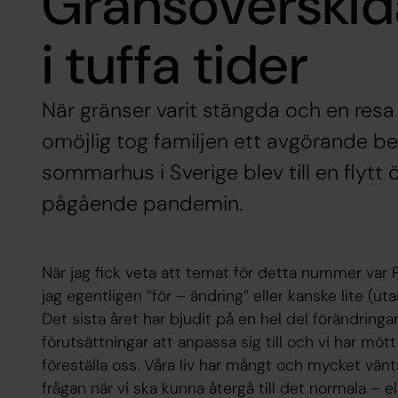
Gränsöverskid
i tuffa tider
När gränser varit stängda och en resa til
omöjlig tog familjen ett avgörande be
sommarhus i Sverige blev till en flytt
pågående pandemin.
När jag fick veta att temat för detta nummer var Fö
jag egentligen ”för – ändring” eller kanske lite (ut
Det sista året har bjudit på en hel del förändringar 
förutsättningar att anpassa sig till och vi har mö
föreställa oss. Våra liv har mångt och mycket vänt
frågan när vi ska kunna återgå till det normala – e