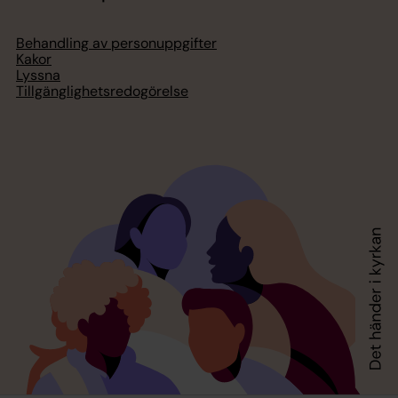
Behandling av personuppgifter
Kakor
Lyssna
Tillgänglighetsredogörelse