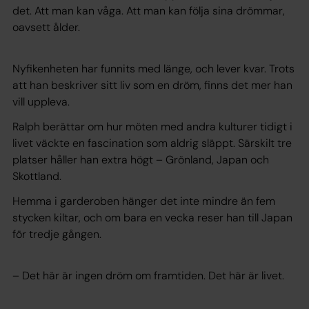
det. Att man kan våga. Att man kan följa sina drömmar,
oavsett ålder.
Nyfikenheten har funnits med länge, och lever kvar. Trots
att han beskriver sitt liv som en dröm, finns det mer han
vill uppleva.
Ralph berättar om hur möten med andra kulturer tidigt i
livet väckte en fascination som aldrig släppt. Särskilt tre
platser håller han extra högt – Grönland, Japan och
Skottland.
Hemma i garderoben hänger det inte mindre än fem
stycken kiltar, och om bara en vecka reser han till Japan
för tredje gången.
– Det här är ingen dröm om framtiden. Det här är livet.