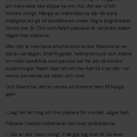
att människor ska slippa ha ont. Hur det ser ut blir
mindre viktigt. Många av människorna där får bara
möjlighet att gå till tandläkaren under några begränsade
veckor per år. Och som Ralph påpekar är tandvärk sällan
något man planerar.
Men det är inte bara arbetet som lockar. Resorna är en
del av vardagen. Små flygplan, helikopterturer och ibland
en mobil tandklinik som packas ner för att nå mindre
bosättningar. Ralph talar om att han kan bli kvar där i en
vecka, beroende på väder och vind.
Och ibland tar det en vecka att komma hem till Norge
igen.
- Jag har lärt mig att inte planera för mycket, säger han.
Tillbaka i Halden reflekterar han över skillnaderna.
– Där är det “easy living”. Folk gör sig inte till. De lever