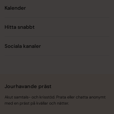
Kalender
Hitta snabbt
Sociala kanaler
Jourhavande präst
Akut samtals- och krisstöd. Prata eller chatta anonymt
med en präst på kvällar och nätter.