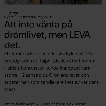
Lyssna
Nyhet / Publicerad 12 maj 2026
Att inte vänta på
drömlivet, men LEVA
det.
Efter månader i den arktiska kylan på 77:e
breddgraden är Ralph Edeklev åter hemma i
Halden. Kontrasten kunde knappast vara
större. I Qaanaaq på Grönland lever och
arbetar han som tandläkare i ett av världens
mest
I mars fyllde Ralph 70, men någon typisk pensio-