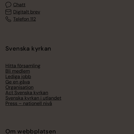
Chatt
Digitalt brev
Telefon 112
Svenska kyrkan
Hitta församling
Bli medlem
Lediga jobb
Ge en gåva
Organisation
Act Svenska kyrkan
Svenska kyrkan i utlandet
Press – nationell nivå
Om webbplatsen