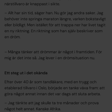
närstillvaro är knappast i sikte.
– Allt har sin tid, säger han. Nu gör jag andra saker. Jag
behöver inte springa maraton längre, varken bokstavligt
eller bildligt. Men istället för att trappa ner har livet tagit
en ny riktning. En riktning som han själv beskriver som
en dröm.
– Många tänker att drömmar är något i framtiden. För
mig är det inte så. Jag lever i en drömsituation nu.
Ett steg ut i det okända
Efter över 40 år som tandläkare, med en trygg och
etablerad tillvaro i Oslo, började en tanke växa fram: att
göra något annat innan det var dags att sluta arbeta.
– Jag tänkte att jag skulle ta tre månader och prova
något helt annat. Kanske Afrika.