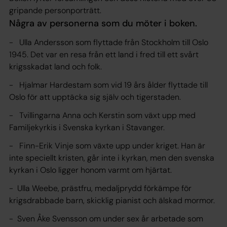
gripande personporträtt.
Några av personerna som du möter i boken.
- Ulla Andersson som flyttade från Stockholm till Oslo
1945. Det var en resa från ett land i fred till ett svårt
krigsskadat land och folk.
- Hjalmar Hardestam som vid 19 års ålder flyttade till
Oslo för att upptäcka sig själv och tigerstaden.
- Tvillingarna Anna och Kerstin som växt upp med
Familjekyrkis i Svenska kyrkan i Stavanger.
- Finn-Erik Vinje som växte upp under kriget. Han är
inte speciellt kristen, går inte i kyrkan, men den svenska
kyrkan i Oslo ligger honom varmt om hjärtat.
- Ulla Weebe, prästfru, medaljprydd förkämpe för
krigsdrabbade barn, skicklig pianist och älskad mormor.
- Sven Åke Svensson om under sex år arbetade som