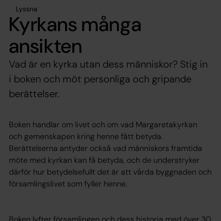
Lyssna
Kyrkans många
ansikten
Vad är en kyrka utan dess människor? Stig in
i boken och möt personliga och gripande
berättelser.
Boken handlar om livet och om vad Margaretakyrkan
och gemenskapen kring henne fått betyda.
Berättelserna antyder också vad människors framtida
möte med kyrkan kan få betyda, och de understryker
därför hur betydelsefullt det är att vårda byggnaden och
församlingslivet som fyller henne.
Boken lyfter församlingen och dess historia med över 30