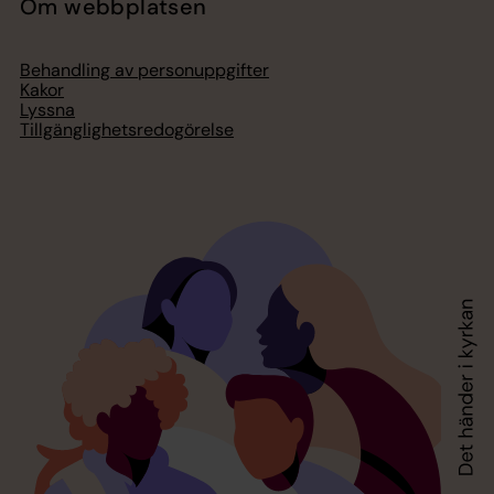
Om webbplatsen
Behandling av personuppgifter
Kakor
Lyssna
Tillgänglighetsredogörelse