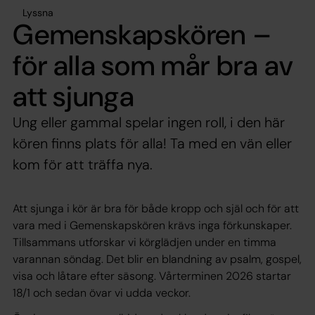
Lyssna
Gemenskapskören –
för alla som mår bra av
att sjunga
Ung eller gammal spelar ingen roll, i den här
kören finns plats för alla! Ta med en vän eller
kom för att träffa nya.
Att sjunga i kör är bra för både kropp och själ och för att
vara med i Gemenskapskören krävs inga förkunskaper.
Tillsammans utforskar vi körglädjen under en timma
varannan söndag. Det blir en blandning av psalm, gospel,
visa och låtare efter säsong. Vårterminen 2026 startar
18/1 och sedan övar vi udda veckor.