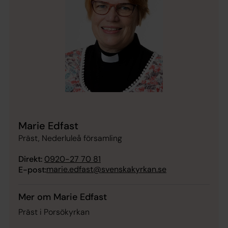
Marie Edfast
Präst, Nederluleå församling
Direkt:
0920-27 70 81
marie.edfast@svenskakyrkan.se
E-post:
Mer om Marie Edfast
Präst i Porsökyrkan