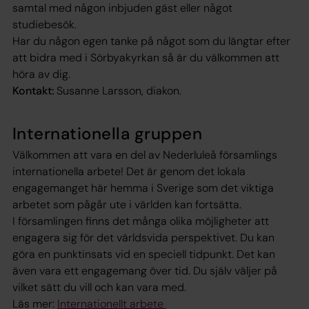
samtal med någon inbjuden gäst eller något
studiebesök.
Har du någon egen tanke på något som du längtar efter
att bidra med i Sörbyakyrkan så är du välkommen att
höra av dig.
Kontakt:
Susanne Larsson, diakon.
Internationella gruppen
Välkommen att vara en del av Nederluleå församlings
internationella arbete! Det är genom det lokala
engagemanget här hemma i Sverige som det viktiga
arbetet som pågår ute i världen kan fortsätta.
I församlingen finns det många olika möjligheter att
engagera sig för det världsvida perspektivet. Du kan
göra en punktinsats vid en speciell tidpunkt. Det kan
även vara ett engagemang över tid. Du själv väljer på
vilket sätt du vill och kan vara med.
Läs mer:
Internationellt arbete