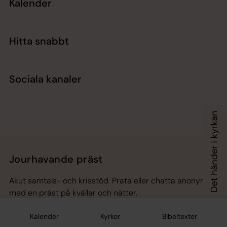
Kalender
Hitta snabbt
Sociala kanaler
Jourhavande präst
Akut samtals- och krisstöd. Prata eller chatta anonymt
med en präst på kvällar och nätter.
Kalender
Kyrkor
Bibeltexter
Chatt