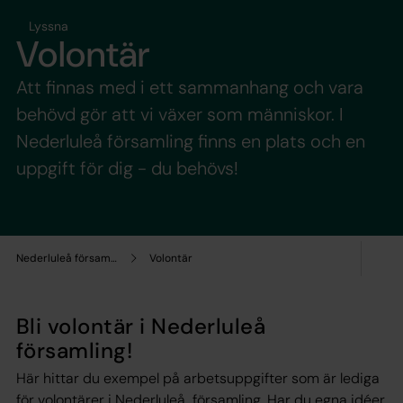
Lyssna
Volontär
Att finnas med i ett sammanhang och vara
behövd gör att vi växer som människor. I
Nederluleå församling finns en plats och en
uppgift för dig - du behövs!
Nederluleå församling
Volontär
Bli volontär i Nederluleå
församling!
Här hittar du exempel på arbetsuppgifter som är lediga
för volontärer i Nederluleå församling. Har du egna idéer