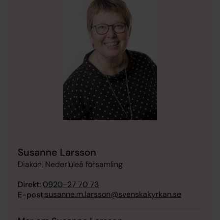
Susanne Larsson
Diakon, Nederluleå församling
Direkt:
0920-27 70 73
susanne.m.larsson@svenskakyrkan.se
E-post: