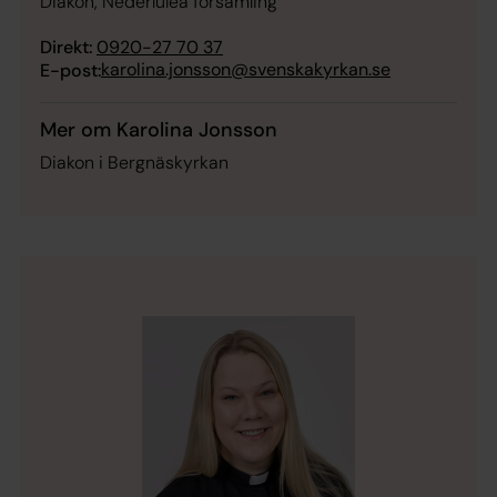
Diakon, Nederluleå församling
Direkt:
0920-27 70 37
karolina.jonsson@svenskakyrkan.se
E-post:
Mer om Karolina Jonsson
Diakon i Bergnäskyrkan