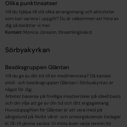
Olika punktinsatser
Vill du hjälpa till vid olika arrangemang och aktiviteter
som kan variera i uppgift? Du är välkommen att höra av
dig så berättar vi mer.
Kontakt:
Monica Jönsson, församlingsvärd.
Sörbyakyrkan
Besöksgruppen Gläntan
Vill du ge av din tid till en medmänniska? Då kanske
stöd- och besöksgruppen Gläntan i Sörbyakyrkan är
något för dig.
Arbetet baseras på frivilliga insatser/sker på ideell basis
och din vilja att ge av din tid och ditt engagemang.
Huvuduppgiften för Gläntan är att vara med på
sångstund på Alviks vård- och omsorgsboende tisdagar
kl. 13–14 jämna veckor. Vi möts även varje termin för