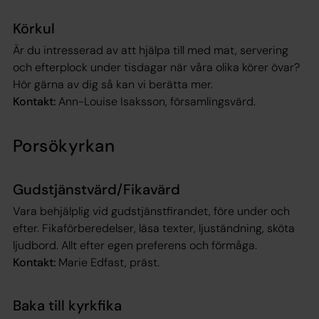
Körkul
Är du intresserad av att hjälpa till med mat, servering
och efterplock under tisdagar när våra olika körer övar?
Hör gärna av dig så kan vi berätta mer.
Kontakt:
Ann-Louise Isaksson, församlingsvärd.
Porsökyrkan
Gudstjänstvärd/Fikavärd
Vara behjälplig vid gudstjänstfirandet, före under och
efter. Fikaförberedelser, läsa texter, ljuständning, sköta
ljudbord. Allt efter egen preferens och förmåga.
Kontakt:
Marie Edfast, präst.
Baka till kyrkfika