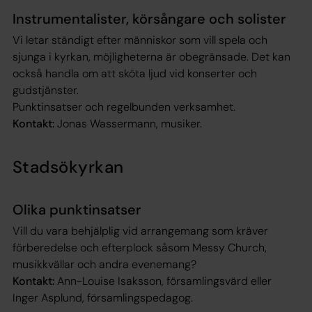
Instrumentalister, körsångare och solister
Vi letar ständigt efter människor som vill spela och
sjunga i kyrkan, möjligheterna är obegränsade. Det kan
också handla om att sköta ljud vid konserter och
gudstjänster.
Punktinsatser och regelbunden verksamhet.
Kontakt:
Jonas Wassermann, musiker.
Stadsökyrkan
Olika punktinsatser
Vill du vara behjälplig vid arrangemang som kräver
förberedelse och efterplock såsom Messy Church,
musikkvällar och andra evenemang?
Kontakt:
Ann-Louise Isaksson, församlingsvärd eller
Inger Asplund, församlingspedagog.