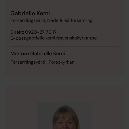
Gabrielle Kemi
Församlingsvärd, Nederluleå församling
Direkt:
0920-27 70 17
gabrielle.kemi@svenskakyrkan.se
E-post:
Mer om Gabrielle Kemi
Församlingsvärd i Porsökyrkan