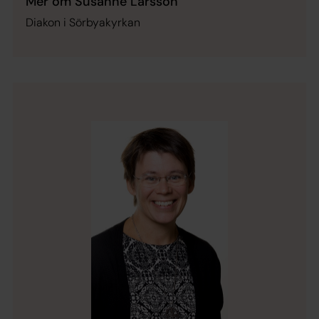
Mer om Susanne Larsson
Diakon i Sörbyakyrkan