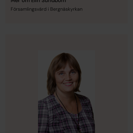
Mer om Elin Sundbom
Församlingsvärd i Bergnäskyrkan