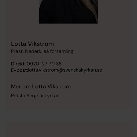
Lotta Vikström
Präst, Nederluleå församling
Direkt:
0920-27 70 38
lotta.vikstrom@svenskakyrkan.se
E-post:
Mer om Lotta Vikström
Präst i Bergnäskyrkan