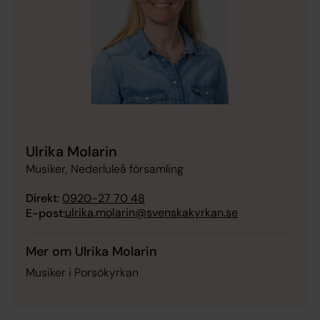
Ulrika Molarin
Musiker, Nederluleå församling
Direkt:
0920-27 70 48
ulrika.molarin@svenskakyrkan.se
E-post:
Mer om Ulrika Molarin
Musiker i Porsökyrkan