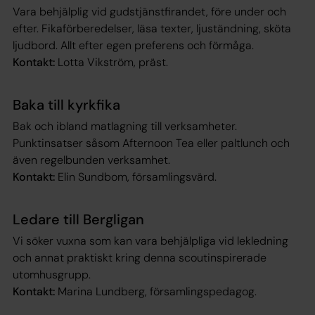
Vara behjälplig vid gudstjänstfirandet, före under och
efter. Fikaförberedelser, läsa texter, ljuständning, sköta
ljudbord. Allt efter egen preferens och förmåga.
Kontakt:
Lotta Vikström, präst.
Baka till kyrkfika
Bak och ibland matlagning till verksamheter.
Punktinsatser såsom Afternoon Tea eller paltlunch och
även regelbunden verksamhet.
Kontakt:
Elin Sundbom, församlingsvärd.
Ledare till Bergligan
Vi söker vuxna som kan vara behjälpliga vid lekledning
och annat praktiskt kring denna scoutinspirerade
utomhusgrupp.
Kontakt:
Marina Lundberg, församlingspedagog.