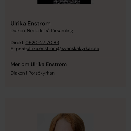
Ulrika Enström
Diakon, Nederluleå församling
Direkt:
0920-27 70 83
ulrika.enstrom@svenskakyrkan.se
E-post:
Mer om Ulrika Enström
Diakon i Porsökyrkan