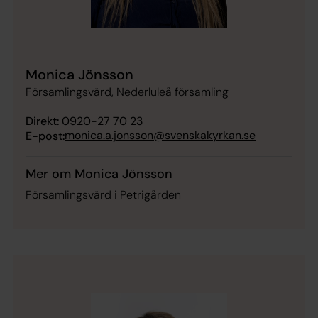
Monica Jönsson
Församlingsvärd, Nederluleå församling
Direkt:
0920-27 70 23
monica.a.jonsson@svenskakyrkan.se
E-post:
Mer om Monica Jönsson
Församlingsvärd i Petrigården