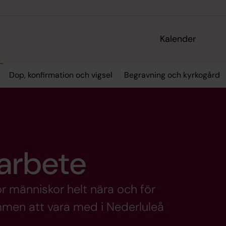
Kalender
Dop, konfirmation och vigsel
Begravning och kyrkogård
 arbete
r människor helt nära och för
mmen att vara med i Nederluleå