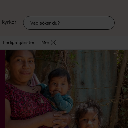
Sök
Kyrkor
Mer (3)
Lediga tjänster