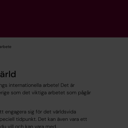
 arbete
ärld
gs internationella arbete! Det är
ige som det viktiga arbetet som pågår
tt engagera sig för det världsvida
eciell tidpunkt. Det kan även vara ett
 du vill och kan vara med.