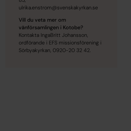
83,
ulrika.enstrom@svenskakyrkan.se
Vill du veta mer om
vänförsamlingen i Kotobe?
Kontakta IngaBritt Johansson,
ordförande i EFS missionsförening i
Sörbyakyrkan, 0920-20 32 42.