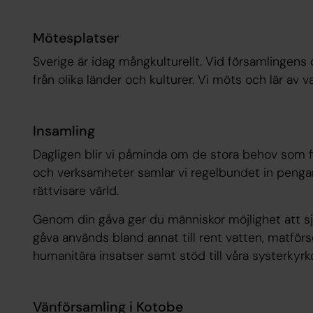
Mötesplatser
Sverige är idag mångkulturellt. Vid församlingens 
från olika länder och kulturer. Vi möts och lär av v
Insamling
Dagligen blir vi påminda om de stora behov som fin
och verksamheter samlar vi regelbundet in penga
rättvisare värld.
Genom din gåva ger du människor möjlighet att sjä
gåva används bland annat till rent vatten, matförs
humanitära insatser samt stöd till våra systerkyrko
Vänförsamling i Kotobe