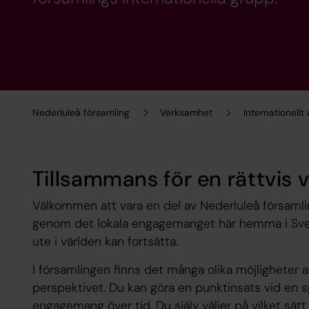
Nederluleå församling
Verksamhet
Internationellt
Tillsammans för en rättvis v
Välkommen att vara en del av Nederluleå församlin
genom det lokala engagemanget här hemma i Sver
ute i världen kan fortsätta.
I församlingen finns det många olika möjligheter a
perspektivet. Du kan göra en punktinsats vid en sp
engagemang över tid. Du själv väljer på vilket sätt