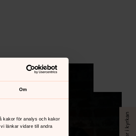
Om
å kakor för analys och kakor
 länkar vidare till andra