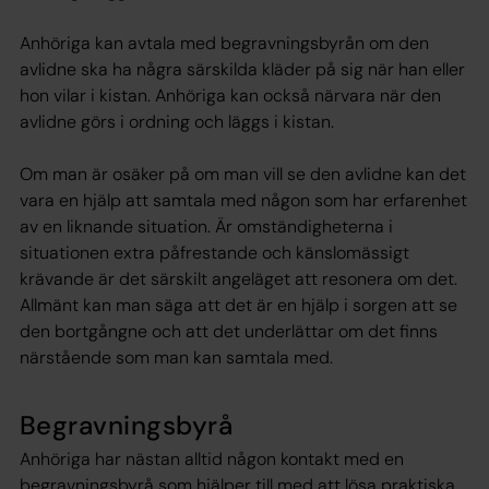
Anhöriga kan avtala med begravningsbyrån om den
avlidne ska ha några särskilda kläder på sig när han eller
hon vilar i kistan. Anhöriga kan också närvara när den
avlidne görs i ordning och läggs i kistan.
Om man är osäker på om man vill se den avlidne kan det
vara en hjälp att samtala med någon som har erfarenhet
av en liknande situation. Är omständigheterna i
situationen extra påfrestande och känslomässigt
krävande är det särskilt angeläget att resonera om det.
Allmänt kan man säga att det är en hjälp i sorgen att se
den bortgångne och att det underlättar om det finns
närstående som man kan samtala med.
Begravningsbyrå
Anhöriga har nästan alltid någon kontakt med en
begravningsbyrå som hjälper till med att lösa praktiska