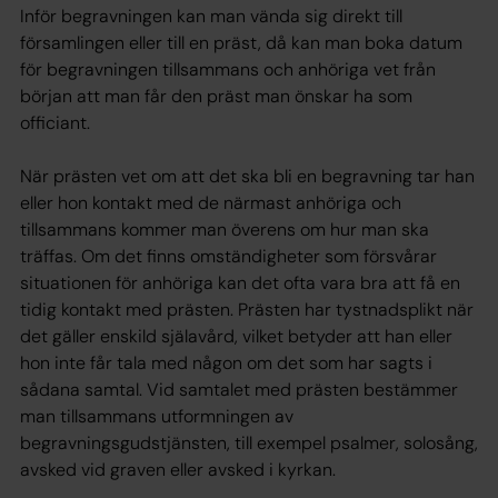
Inför begravningen kan man vända sig direkt till
församlingen eller till en präst, då kan man boka datum
för begravningen tillsammans och anhöriga vet från
början att man får den präst man önskar ha som
officiant.
När prästen vet om att det ska bli en begravning tar han
eller hon kontakt med de närmast anhöriga och
tillsammans kommer man överens om hur man ska
träffas. Om det finns omständigheter som försvårar
situationen för anhöriga kan det ofta vara bra att få en
tidig kontakt med prästen. Prästen har tystnadsplikt när
det gäller enskild själavård, vilket betyder att han eller
hon inte får tala med någon om det som har sagts i
sådana samtal. Vid samtalet med prästen bestämmer
man tillsammans utformningen av
begravningsgudstjänsten, till exempel psalmer, solosång,
avsked vid graven eller avsked i kyrkan.