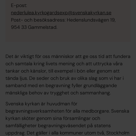
E-post:
nederlulea.kyrkogardsexp@svenskakyrkan.se
Post- och besöksadress: Hedenslundsvägen 19,
954 33 Gammelstad.
Det är viktigt för oss människor att ge oss tid att fundera
och samtala kring livets mening och att uttrycka våra
tankar och känslor, till exempel i bön eller genom att
tända ljus. De seder och bruk av olika slag som vi har i
samband med en begravning fyller grundläggande
mänskliga behov av trygghet och sammanhang.
Svenska kyrkan är huvudman för
begravningsverksamheten för alla medborgare. Svenska
kyrkan sköter genom sina församlingar och
samfälligheter begravningsväsendet på statens
uppdrag. Det gäller i alla kommuner utom två, Stockholm