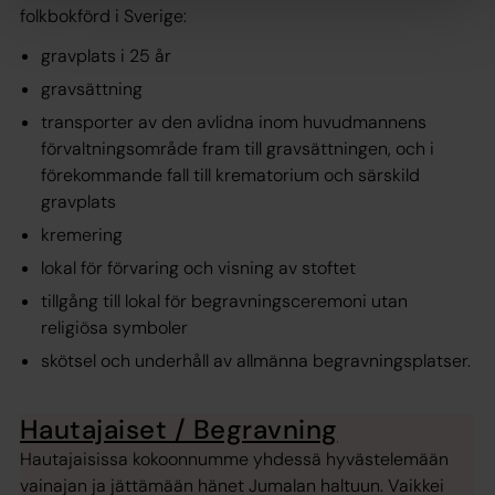
folkbokförd i Sverige:
gravplats i 25 år
gravsättning
transporter av den avlidna inom huvudmannens
förvaltningsområde fram till gravsättningen, och i
förekommande fall till krematorium och särskild
gravplats
kremering
lokal för förvaring och visning av stoftet
tillgång till lokal för begravningsceremoni utan
religiösa symboler
skötsel och underhåll av allmänna begravningsplatser.
Hautajaiset / Begravning
Hautajaisissa kokoonnumme yhdessä hyvästelemään
vainajan ja jättämään hänet Jumalan haltuun. Vaikkei