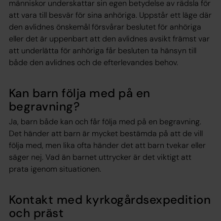
människor underskattar sin egen betydelse av rädsla för
att vara till besvär för sina anhöriga. Uppstår ett läge där
den avlidnes önskemål försvårar beslutet för anhöriga
eller det är uppenbart att den avlidnes avsikt främst var
att underlätta för anhöriga får besluten ta hänsyn till
både den avlidnes och de efterlevandes behov.
Kan barn följa med på en
begravning?
Ja, barn både kan och får följa med på en begravning.
Det händer att barn är mycket bestämda på att de vill
följa med, men lika ofta händer det att barn tvekar eller
säger nej. Vad än barnet uttrycker är det viktigt att
prata igenom situationen.
Kontakt med kyrkogårdsexpedition
och präst