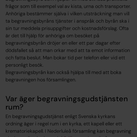
frågor som till exempel val av kista, urna och transporter.
Anhöriga bestämmer själva i vilken utsträckning man vill
ta begravningsbyråns tjänster i anspråk och byrån ska i
sin tur meddela prisuppgifter och kostnadsförslag. Ofta
är det till hjälp för anhöriga om besöket på
begravningsbyrån dröjer en eller ett par dagar efter
dödsfallet så att man orkar med att ta emot information
och fatta beslut. Man bokar tid per telefon eller vid ett
personligt besök.
Begravningsbyrån kan också hjälpa till med att boka
begravningen hos församlingen.
Var äger begravningsgudstjänsten
rum?
En begravningsgudstjänst enligt Svenska kyrkans
ordning äger i regel rum i en kyrka, ett kapell eller ett
krematoriekapell. I Nederluleå församling kan begravning