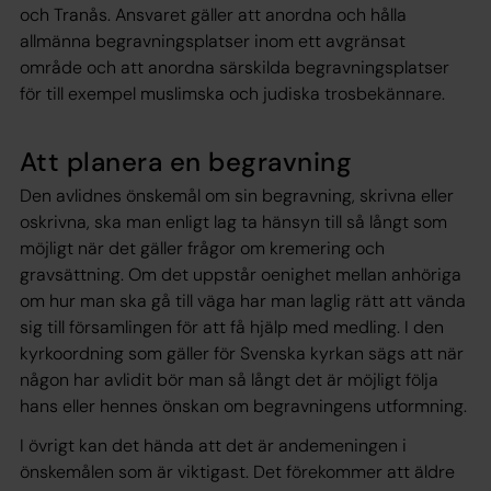
och Tranås. Ansvaret gäller att anordna och hålla
allmänna begravningsplatser inom ett avgränsat
område och att anordna särskilda begravningsplatser
för till exempel muslimska och judiska trosbekännare.
Att planera en begravning
Den avlidnes önskemål om sin begravning, skrivna eller
oskrivna, ska man enligt lag ta hänsyn till så långt som
möjligt när det gäller frågor om kremering och
gravsättning. Om det uppstår oenighet mellan anhöriga
om hur man ska gå till väga har man laglig rätt att vända
sig till församlingen för att få hjälp med medling. I den
kyrkoordning som gäller för Svenska kyrkan sägs att när
någon har avlidit bör man så långt det är möjligt följa
hans eller hennes önskan om begravningens utformning.
I övrigt kan det hända att det är andemeningen i
önskemålen som är viktigast. Det förekommer att äldre