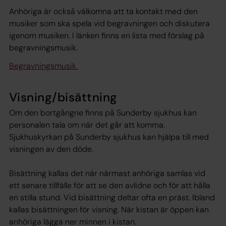
Anhöriga är också välkomna att ta kontakt med den
musiker som ska spela vid begravningen och diskutera
igenom musiken. I länken finns en lista med förslag på
begravningsmusik.
Begravningsmusik
Visning/bisättning
Om den bortgångne finns på Sunderby sjukhus kan
personalen tala om när det går att komma.
Sjukhuskyrkan på Sunderby sjukhus kan hjälpa till med
visningen av den döde.
Bisättning kallas det när närmast anhöriga samlas vid
ett senare tillfälle för att se den avlidne och för att hålla
en stilla stund. Vid bisättning deltar ofta en präst. Ibland
kallas bisättningen för visning. När kistan är öppen kan
anhöriga lägga ner minnen i kistan.