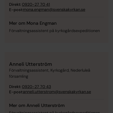
Direkt:
0920-27 70 41
mona.engman@svenskakyrkan.se
E-post:
Mer om Mona Engman
Förvaltningsassistent på kyrkogårdsexpeditionen
Anneli Utterström
Förvaltningsassistent, Kyrkogård, Nederluleå
församling
Direkt:
0920-27 70 43
anneli.utterstrom@svenskakyrkan.se
E-post:
Mer om Anneli Utterström
Förvaltningsassistent på kyrkogårdsexpeditionen