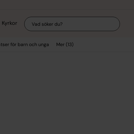
Sök
Kyrkor
Mer (13)
tser för barn och unga