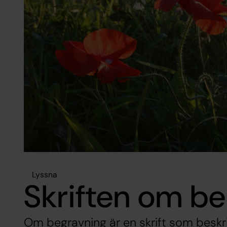
Lyssna
Skriften om b
Om begravning är en skrift som beskriv