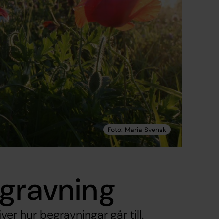
egravning
er hur begravningar går till.