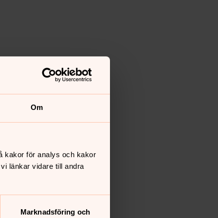
Om
å kakor för analys och kakor
 länkar vidare till andra
Marknadsföring och