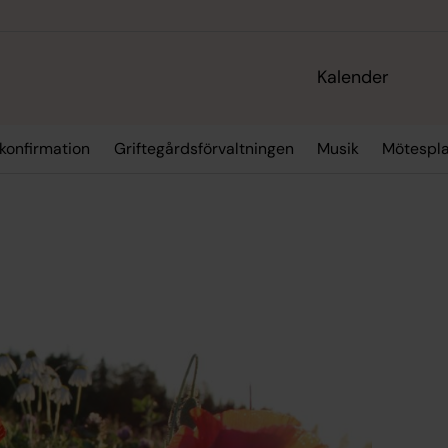
Kalender
 konfirmation
Griftegårdsförvaltningen
Musik
Mötespla