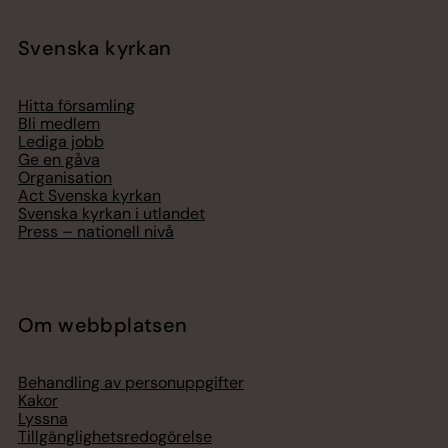
Svenska kyrkan
Hitta församling
Bli medlem
Lediga jobb
Ge en gåva
Organisation
Act Svenska kyrkan
Svenska kyrkan i utlandet
Press – nationell nivå
Om webbplatsen
Behandling av personuppgifter
Kakor
Lyssna
Tillgänglighetsredogörelse