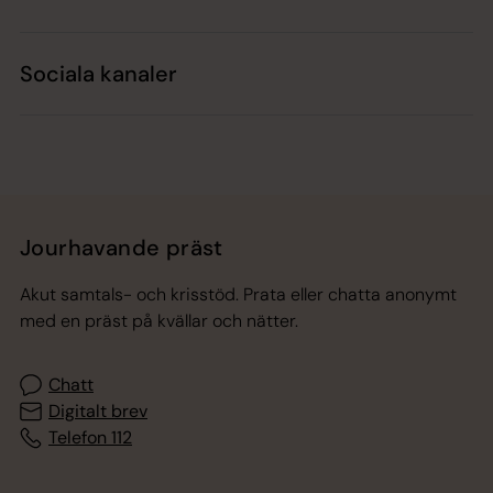
Sociala kanaler
Jourhavande präst
Akut samtals- och krisstöd. Prata eller chatta anonymt
med en präst på kvällar och nätter.
Chatt
Digitalt brev
Telefon 112