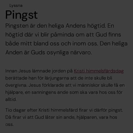
Lyssna
Pingst
Pingsten är den heliga Andens högtid. En
högtid där vi blir påminda om att Gud finns
både mitt bland oss och inom oss. Den heliga
Anden är Guds osynliga närvaro.
Innan Jesus lämnade jorden på
Kristi himmelsfärdsdag
berättade han för lärjungarna att de inte skulle bli
övergivna. Jesus förklarade att vi människor skulle få en
hjälpare, en sanningens ande som ska vara hos oss för
alltid.
Tio dagar efter Kristi himmelsfärd firar vi därför pingst.
Då firar vi att Gud låter sin ande, hjälparen, vara hos
oss.