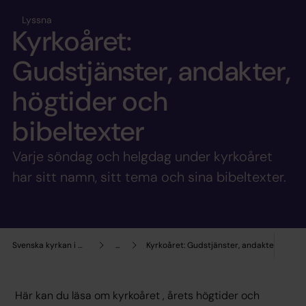
Lyssna
Kyrkoåret:
Gudstjänster, andakter,
högtider och
bibeltexter
Varje söndag och helgdag under kyrkoåret
har sitt namn, sitt tema och sina bibeltexter.
Svenska kyrkan i Mora
...
Kyrkoåret: Gudstjänster, andakter, högti
Här kan du läsa om kyrkoåret , årets högtider och