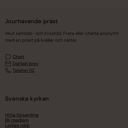
Jourhavande präst
Akut samtals- och krisstöd. Prata eller chatta anonymt
med en präst på kvällar och nätter.
Chatt
Digitalt brev
Telefon 112
Svenska kyrkan
Hitta församling
Bli medlem
Lediga jobb