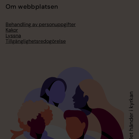
Om webbplatsen
Behandling av personuppgifter
Kakor
Lyssna
Tillgänglighetsredogörelse