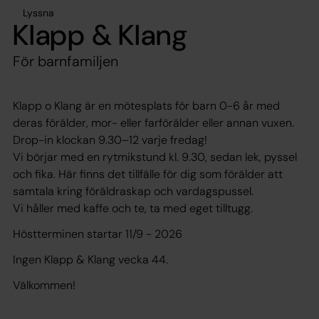
Lyssna
Klapp & Klang
För barnfamiljen
Klapp o Klang är en mötesplats för barn 0-6 år med
deras förälder, mor- eller farförälder eller annan vuxen.
Drop-in klockan 9.30–12 varje fredag!
Vi börjar med en rytmikstund kl. 9.30, sedan lek, pyssel
och fika. Här finns det tillfälle för dig som förälder att
samtala kring föräldraskap och vardagspussel.
Vi håller med kaffe och te, ta med eget tilltugg.
Höstterminen startar 11/9 - 2026
Ingen Klapp & Klang vecka 44.
Välkommen!