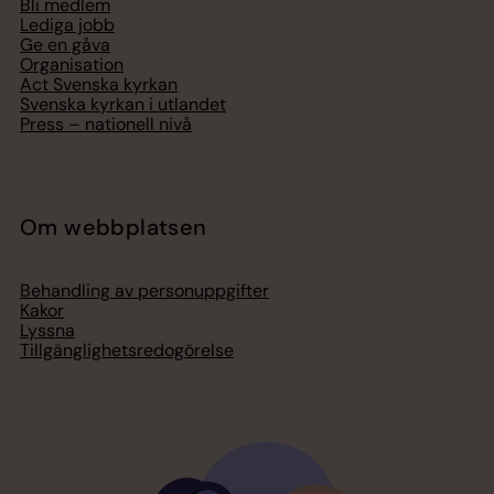
Bli medlem
Lediga jobb
Ge en gåva
Organisation
Act Svenska kyrkan
Svenska kyrkan i utlandet
Press – nationell nivå
Om webbplatsen
Behandling av personuppgifter
Kakor
Lyssna
Tillgänglighetsredogörelse