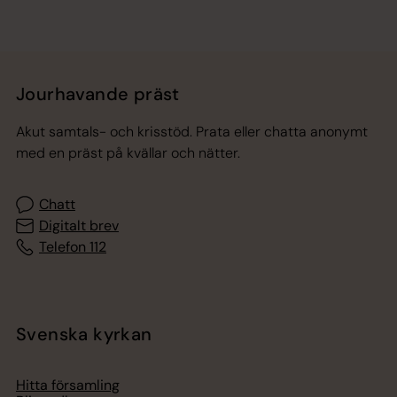
Jourhavande präst
Akut samtals- och krisstöd. Prata eller chatta anonymt
med en präst på kvällar och nätter.
Chatt
Digitalt brev
Telefon 112
Svenska kyrkan
Hitta församling