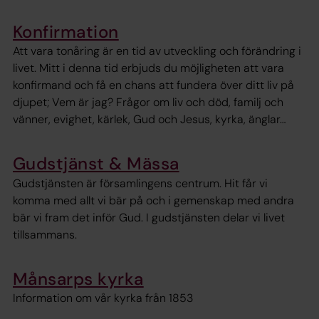
Konfirmation
Att vara tonåring är en tid av utveckling och förändring i
livet. Mitt i denna tid erbjuds du möjligheten att vara
konfirmand och få en chans att fundera över ditt liv på
djupet; Vem är jag? Frågor om liv och död, familj och
vänner, evighet, kärlek, Gud och Jesus, kyrka, änglar…
Gudstjänst & Mässa
Gudstjänsten är församlingens centrum. Hit får vi
komma med allt vi bär på och i gemenskap med andra
bär vi fram det inför Gud. I gudstjänsten delar vi livet
tillsammans.
Månsarps kyrka
Information om vår kyrka från 1853