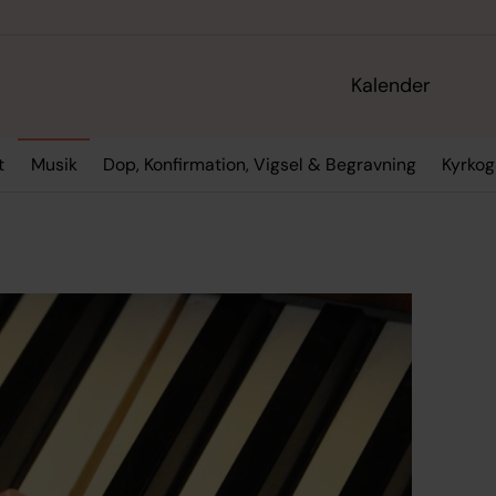
Kalender
t
Musik
Dop, Konfirmation, Vigsel & Begravning
Kyrko