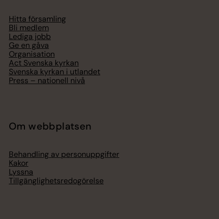
Hitta församling
Bli medlem
Lediga jobb
Ge en gåva
Organisation
Act Svenska kyrkan
Svenska kyrkan i utlandet
Press – nationell nivå
Om webbplatsen
Behandling av personuppgifter
Kakor
Lyssna
Tillgänglighetsredogörelse