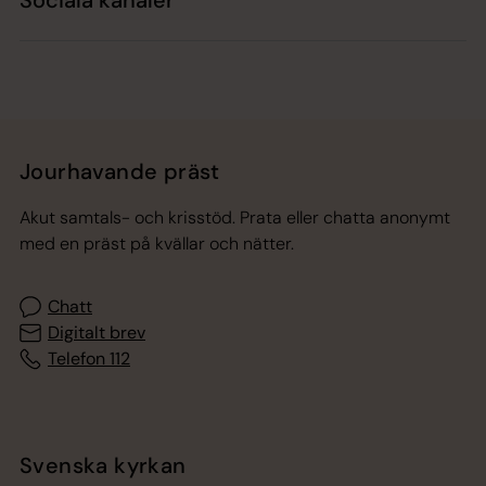
Jourhavande präst
Akut samtals- och krisstöd. Prata eller chatta anonymt
med en präst på kvällar och nätter.
Chatt
Digitalt brev
Telefon 112
Svenska kyrkan