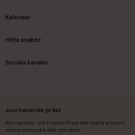
Kalender
Hitta snabbt
Sociala kanaler
Jourhavande präst
Akut samtals- och krisstöd. Prata eller chatta anonymt
med en präst på kvällar och nätter.