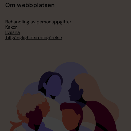
Om webbplatsen
Behandling av personuppgifter
Kakor
Lyssna
Tillgänglighetsredogörelse