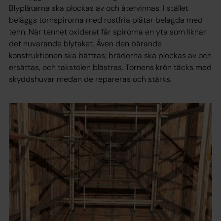
Blyplåtarna ska plockas av och återvinnas. I stället
beläggs tornspirorna med rostfria plåtar belagda med
tenn. När tennet oxiderat får spirorna en yta som liknar
det nuvarande blytaket. Även den bärande
konstruktionen ska bättras; brädorna ska plockas av och
ersättas, och takstolen blästras. Tornens krön täcks med
skyddshuvar medan de repareras och stärks.