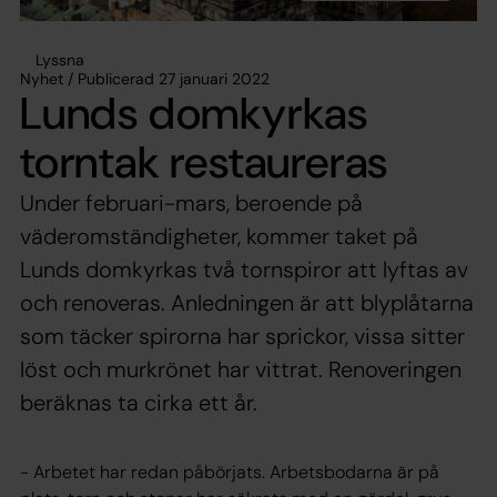
Lyssna
Nyhet / Publicerad 27 januari 2022
Lunds domkyrkas
torntak restaureras
Under februari-mars, beroende på
väderomständigheter, kommer taket på
Lunds domkyrkas två tornspiror att lyftas av
och renoveras. Anledningen är att blyplåtarna
som täcker spirorna har sprickor, vissa sitter
löst och murkrönet har vittrat. Renoveringen
beräknas ta cirka ett år.
- Arbetet har redan påbörjats. Arbetsbodarna är på