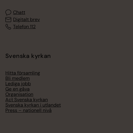
Chatt
Digitalt brev
Telefon 112
Svenska kyrkan
Hitta församling
Bli medlem
Lediga jobb
Ge en gåva
Organisation
Act Svenska kyrkan
Svenska kyrkan i utlandet
Press – nationell nivå