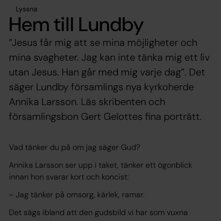
Lyssna
Hem till Lundby
”Jesus får mig att se mina möjligheter och
mina svagheter. Jag kan inte tänka mig ett liv
utan Jesus. Han går med mig varje dag”. Det
säger Lundby församlings nya kyrkoherde
Annika Larsson. Läs skribenten och
församlingsbon Gert Gelottes fina porträtt.
Vad tänker du på om jag säger Gud?
Annika Larsson ser upp i taket, tänker ett ögonblick
innan hon svarar kort och koncist:
– Jag tänker på omsorg, kärlek, ramar.
Det sägs ibland att den gudsbild vi har som vuxna