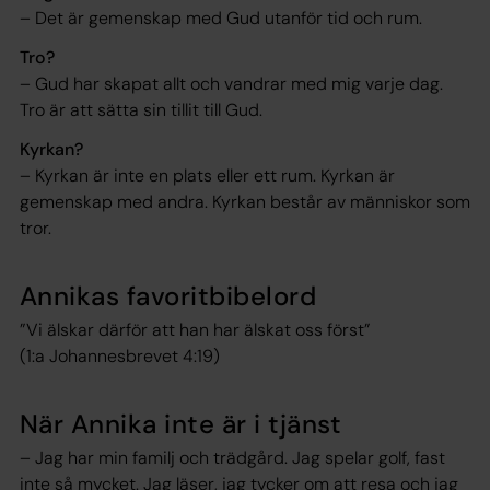
– Det är gemenskap med Gud utanför tid och rum.
Tro?
– Gud har skapat allt och vandrar med mig varje dag.
Tro är att sätta sin tillit till Gud.
Kyrkan?
– Kyrkan är inte en plats eller ett rum. Kyrkan är
gemenskap med andra. Kyrkan består av människor som
tror.
Annikas favoritbibelord
”Vi älskar därför att han har älskat oss först”
(1:a Johannesbrevet 4:19)
När Annika inte är i tjänst
– Jag har min familj och trädgård. Jag spelar golf, fast
inte så mycket. Jag läser, jag tycker om att resa och jag