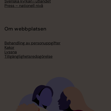
Svenska kyrkan i utlandet
Press – nationell nivå
Om webbplatsen
Behandling av personuppgifter
Kakor
Lyssna
Tillgänglighetsredogörelse