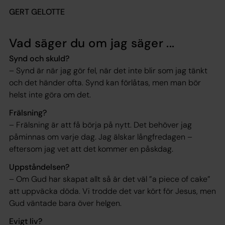
GERT GELOTTE
Vad säger du om jag säger ...
Synd och skuld?
– Synd är när jag gör fel, när det inte blir som jag tänkt
och det händer ofta. Synd kan förlåtas, men man bör
helst inte göra om det.
Frälsning?
– Frälsning är att få börja på nytt. Det behöver jag
påminnas om varje dag. Jag älskar långfredagen –
eftersom jag vet att det kommer en påskdag.
Uppståndelsen?
– Om Gud har skapat allt så är det väl ”a piece of cake”
att uppväcka döda. Vi trodde det var kört för Jesus, men
Gud väntade bara över helgen.
Evigt liv?