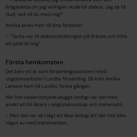
ifrågasätta om jag verkligen skulle bli diakon. Jag sa till
Gud, vad vill du med mig?
Annika skrev hem till sina föräldrar:
– ”Tacka nej till diakonutbildningen på Bräcke och hitta
ett jobb åt mig”.
Första hemkomsten
Det blev ett år som församlingsassistent med
ungdomsarbete i Lundby församling. Så kom Annika
Larsson hem till Lundby första gången.
När hon sedan började plugga teologi var det med
avsikt att bli lärare i religionskunskap och matematik.
– Men det var så roligt att läsa teologi att det inte blev
något av med matematiken.