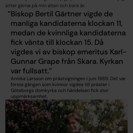
sitter gärna på min altan och bara är.
Biskop Bertil Gärtner vigde de
manliga kandidaterna klockan 11,
medan de kvinnliga kandidaterna
fick vänta till klockan 15. Då
vigdes vi av biskop emeritus Karl-
Gunnar Grape från Skara. Kyrkan
var fullsatt.
Annika Larsson om prästvigningen i juni 1989. Det var
första gången som kvinnor vigdes till präster i
Göteborgs domkyrka och händelsen fick stor
uppmärksamhet.