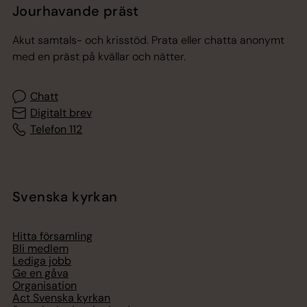
Jourhavande präst
Akut samtals- och krisstöd. Prata eller chatta anonymt
med en präst på kvällar och nätter.
Chatt
Digitalt brev
Telefon 112
Svenska kyrkan
Hitta församling
Bli medlem
Lediga jobb
Ge en gåva
Organisation
Act Svenska kyrkan