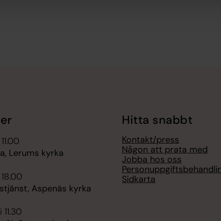
er
Hitta snabbt
Kontakt/press
 11.00
Någon att prata med
, Lerums kyrka
Jobba hos oss
Personuppgiftsbehandli
 18.00
Sidkarta
stjänst, Aspenäs kyrka
 11.30