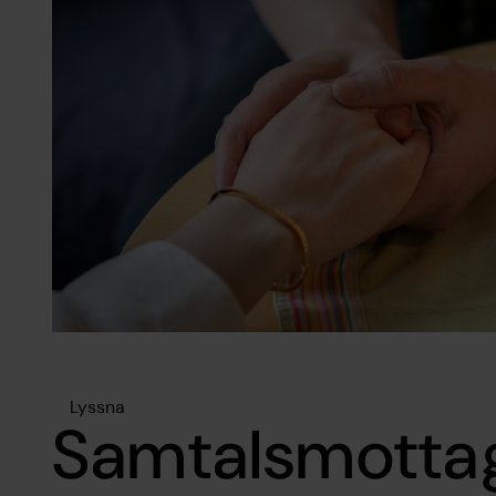
Lyssna
Samtalsmottag