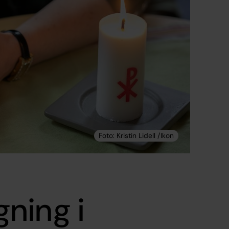
ning i