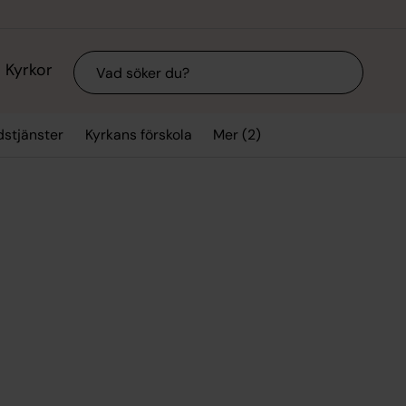
Sök
Kyrkor
Mer (2)
stjänster
Kyrkans förskola