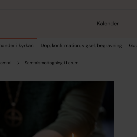
Kalender
händer i kyrkan
Dop, konfirmation, vigsel, begravning
Gud
samtal
Samtalsmottagning i Lerum