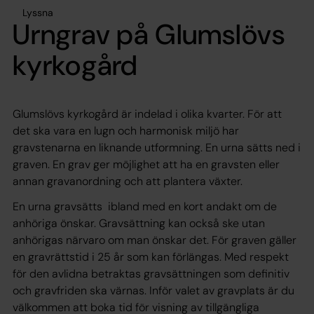
Lyssna
Urngrav på Glumslövs
kyrkogård
Glumslövs kyrkogård är indelad i olika kvarter. För att
det ska vara en lugn och harmonisk miljö har
gravstenarna en liknande utformning. En urna sätts ned i
graven. En grav ger möjlighet att ha en gravsten eller
annan gravanordning och att plantera växter.
En urna gravsätts ibland med en kort andakt om de
anhöriga önskar. Gravsättning kan också ske utan
anhörigas närvaro om man önskar det. För graven gäller
en gravrättstid i 25 år som kan förlängas. Med respekt
för den avlidna betraktas gravsättningen som definitiv
och gravfriden ska värnas. Inför valet av gravplats är du
välkommen att boka tid för visning av tillgängliga