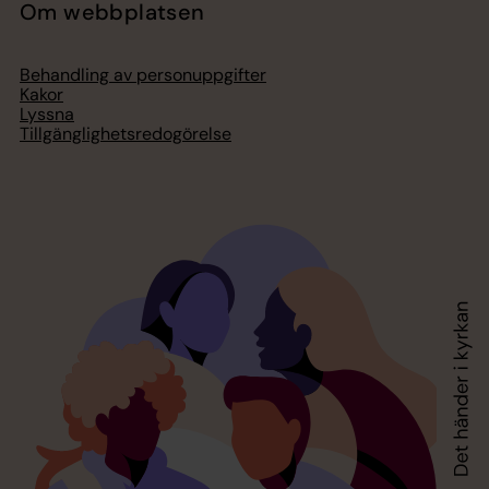
Om webbplatsen
Behandling av personuppgifter
Kakor
Lyssna
Tillgänglighetsredogörelse