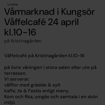
Lyssna
Vårmarknad i Kungsör
Våffelcafé 24 april
kl.10-16
på Kristinagården.
Våffelcafé på Kristinagården kl.10-16
på övre våningen i stora salen eller ute på
terrassen.
Vi serverar:
våfflor med grädde & sylt
kaffe, te & Festis enligt meny.
Kom och fika, umgås och samtala i en skön
miljö.