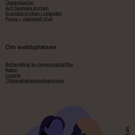
Organisation
Act Svenska kyrkan
Svenska kyrkan i utlandet
Press – nationell nivå
Om webbplatsen
Behandling av personuppgifter
Kakor
Lyssna
Tillgänglighetsredogörelse