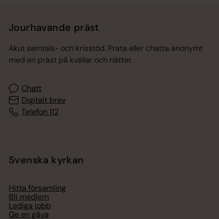
Jourhavande präst
Akut samtals- och krisstöd. Prata eller chatta anonymt
med en präst på kvällar och nätter.
Chatt
Digitalt brev
Telefon 112
Svenska kyrkan
Hitta församling
Bli medlem
Lediga jobb
Ge en gåva