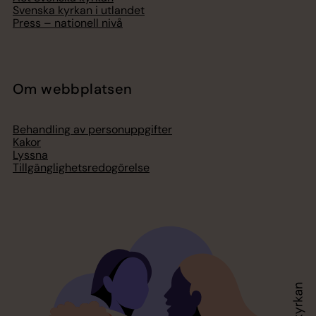
Svenska kyrkan i utlandet
Press – nationell nivå
Om webbplatsen
Behandling av personuppgifter
Kakor
Lyssna
Tillgänglighetsredogörelse