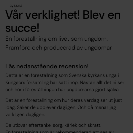
Lyssna
Vår verklighet! Blev en
succe!
En föreställning om livet som ungdom.
Framförd och producerad av ungdomar
Läs nedanstående recension!
Detta är en föreställning som Svenska kyrkans unga i
Kungsörs församling har satt ihop. Nästan allt det ni ser
och hör i föreställningen har ungdomarna gjort själva.
Det är en föreställning om hur deras vardag ser ut just
idag. Saker de upplever dagligen. Och då menar jag
verkligen dagligen.
De utlovar eftertanke, sorg, kärlek och skratt.
En föreställning som är rekommenderad att ses av