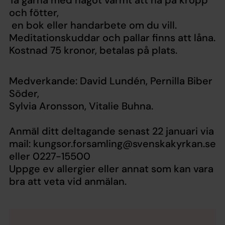
och fötter,
en bok eller handarbete om du vill.
Meditationskuddar och pallar finns att låna.
Kostnad 75 kronor, betalas på plats.
Medverkande: David Lundén, Pernilla Biber
Söder,
Sylvia Aronsson, Vitalie Buhna.
Anmäl ditt deltagande senast 22 januari via
mail: kungsor.forsamling@svenskakyrkan.se
eller 0227-15500
Uppge ev allergier eller annat som kan vara
bra att veta vid anmälan.