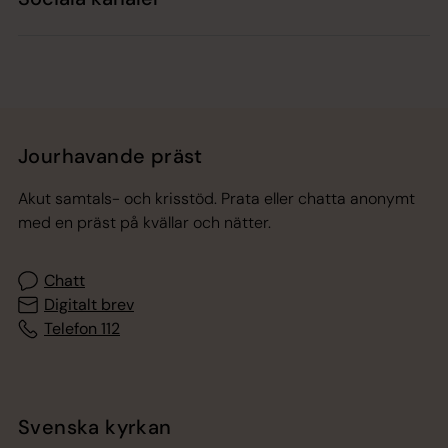
Jourhavande präst
Akut samtals- och krisstöd. Prata eller chatta anonymt
med en präst på kvällar och nätter.
Chatt
Digitalt brev
Telefon 112
Svenska kyrkan