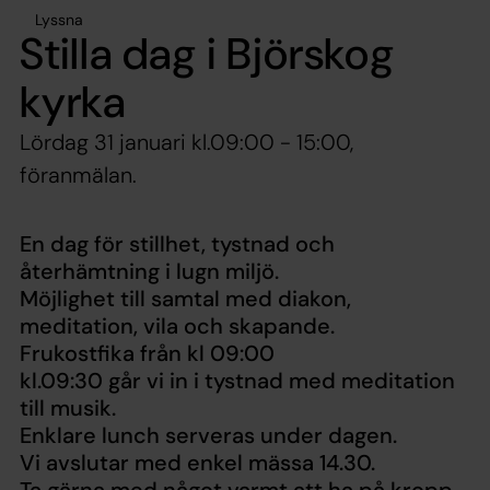
Lyssna
Stilla dag i Björskog
kyrka
Lördag 31 januari kl.09:00 - 15:00,
föranmälan.
En dag för stillhet, tystnad och
återhämtning i lugn miljö.
Möjlighet till samtal med diakon,
meditation, vila och skapande.
Frukostfika från kl 09:00
kl.09:30 går vi in i tystnad med meditation
till musik.
Enklare lunch serveras under dagen.
Vi avslutar med enkel mässa 14.30.
Ta gärna med något varmt att ha på kropp