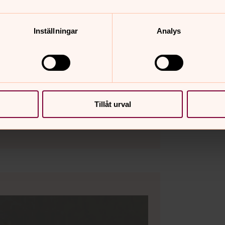
Inställningar
Analys
n i Kungsör
Tillåt urval