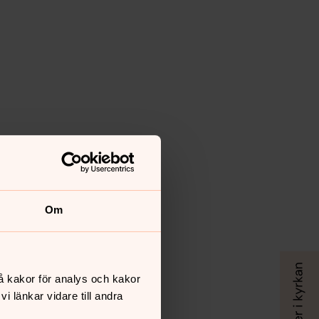
Om
å kakor för analys och kakor
 länkar vidare till andra