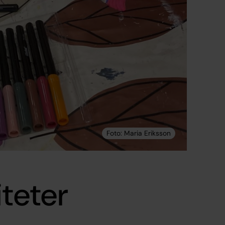
iteter