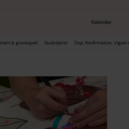
Kalender
gshem & gravkapell
Gudstjänst
Dop, Konfirmation, Vigsel