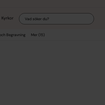
Sök
Kyrkor
Mer (15)
 och Begravning