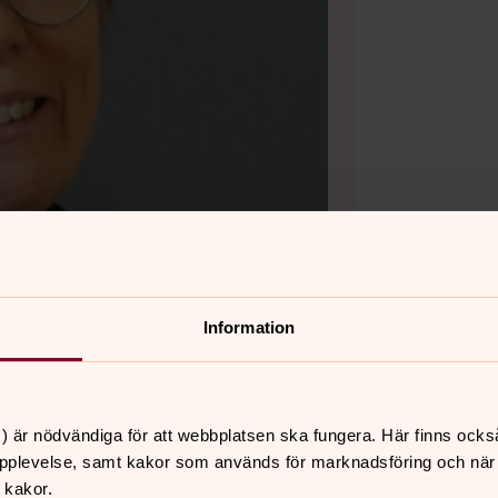
Information
) är nödvändiga för att webbplatsen ska fungera. Här finns ocks
pplevelse, samt kakor som används för marknadsföring och när vi
 kakor.