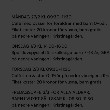
MÅNDAG 27/2 KL.09:30-11:30
Café med pyssel
för föräldrar med barn 0-5år.
Fikat kostar 20 kronor för vuxna, barn gratis.
på nedre våningen i Kristinagården.
ONSDAG 1/3 KL.14.00-16.00
Sportlovspyssel för skollediga barn 7-13 år, GRA
på nedre våningen i Kristinagården.
TORSDAG 2/3 KL.09:30-11:30
Café liten & stor 0-1½år på nedre våningen i Kri
Fikat kostar 20 kronor för vuxna, barn gratis.
FREDAGSCAFÉ 3/3 FÖR ALLA ÅLDRAR,
BARN I VUXET SÄLLSKAP KL.09:30-11:30
på nedre våningen i Kristinagården.