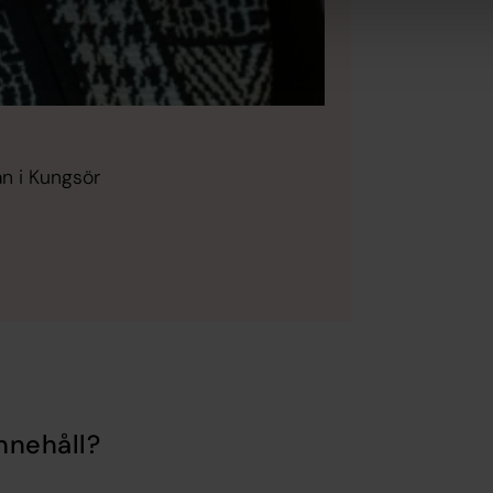
n i Kungsör
nnehåll?