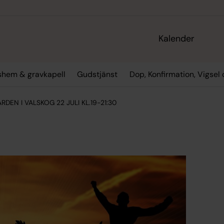
Kalender
gshem & gravkapell
Gudstjänst
Dop, Konfirmation, Vigsel
DEN I VALSKOG 22 JULI KL.19-21:30