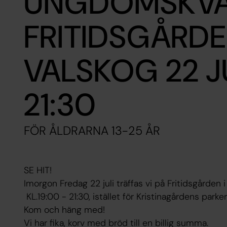
UNGDOMSKVÄ
FRITIDSGÅRDE
VALSKOG 22 JU
21:30
FÖR ÅLDRARNA 13-25 ÅR
SE HIT!
Imorgon Fredag 22 juli träffas vi på Fritidsgården 
KL.19:00 - 21:30, istället för Kristinagårdens parker
Kom och häng med!
Vi har fika, korv med bröd till en billig summa.