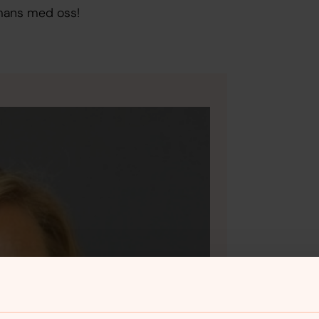
mmans med oss!