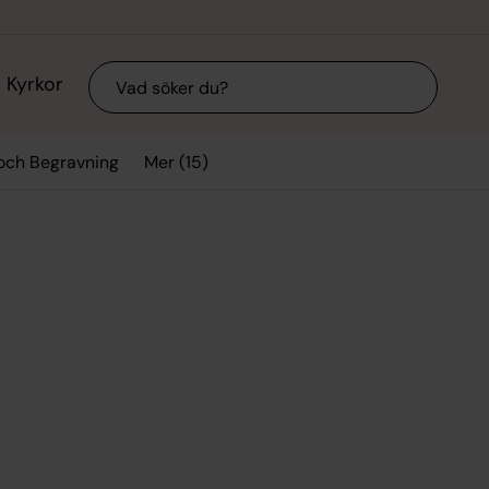
Sök
Kyrkor
Mer (15)
 och Begravning