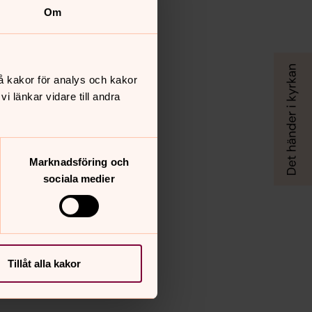
Om
å kakor för analys och kakor
 länkar vidare till andra
Marknadsföring och
sociala medier
Tillåt alla kakor