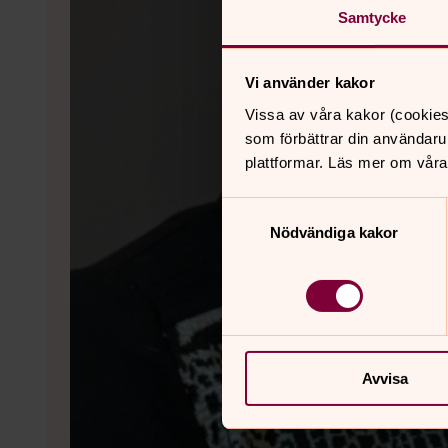
Samtycke
Vi använder kakor
Vissa av våra kakor (cookies
som förbättrar din användaru
plattformar. Läs mer om våra
Samtyckesval
Nödvändiga kakor
Avvisa