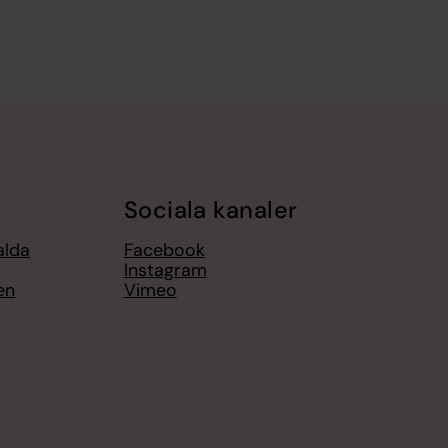
Sociala kanaler
alda
Facebook
Instagram
en
Vimeo