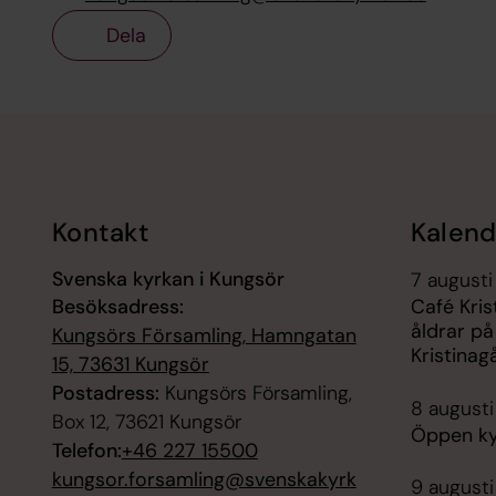
Dela
Tillbaka till toppen
Tillbaka till innehållet
Kontakt
Kalend
Svenska kyrkan i Kungsör
7 augusti
Besöksadress:
Café Kris
åldrar på
Kungsörs Församling, Hamngatan
Kristinag
15, 73631 Kungsör
Postadress:
Kungsörs Församling,
8 augusti
Box 12, 73621 Kungsör
Öppen kyr
Telefon:
+46 227 15500
kungsor.forsamling@svenskakyrk
9 augusti