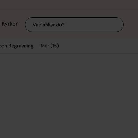
Sök
Kyrkor
Mer (15)
 och Begravning