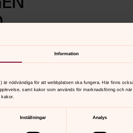
GEN
0
Information
nnehåll?
) är nödvändiga för att webbplatsen ska fungera. Här finns ocks
pplevelse, samt kakor som används för marknadsföring och när vi
 kakor.
Inställningar
Analys