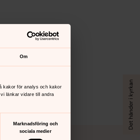
Om
å kakor för analys och kakor
 länkar vidare till andra
Marknadsföring och
sociala medier