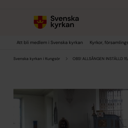
Till innehållet
Till undermeny
Att bli medlem i Svenska kyrkan
Kyrkor, församlin
Svenska kyrkan i Kungsör
OBS! ALLSÅNGEN INSTÄLLD 15