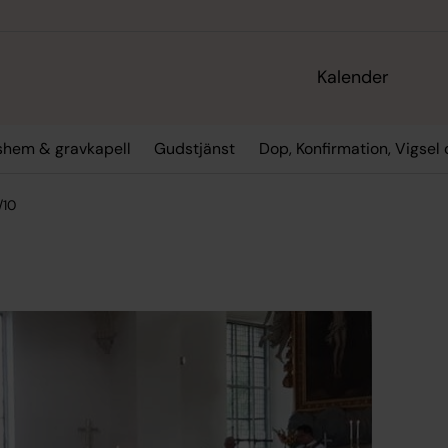
Kalender
gshem & gravkapell
Gudstjänst
Dop, Konfirmation, Vigsel
/10