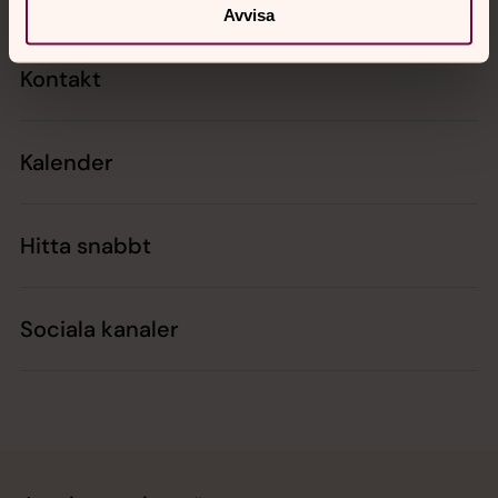
Avvisa
Kontakt
Kalender
Hitta snabbt
Sociala kanaler