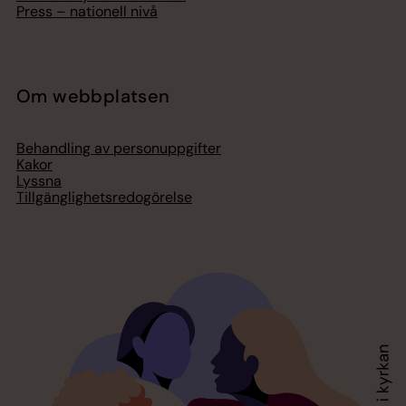
Press – nationell nivå
Om webbplatsen
Behandling av personuppgifter
Kakor
Lyssna
Tillgänglighetsredogörelse