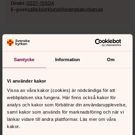
Direkt:
0227-15504
calle.bjorklund@svenskakyrkan.se
E-post:
Samtycke
Information
Om
Vi använder kakor
Vissa av våra kakor (cookies) är nödvändiga för att
webbplatsen ska fungera. Här finns också kakor för
analys och kakor som förbättrar din användarupplevelse,
samt kakor som används för marknadsföring och när vi
länkar vidare till andra plattformar. Läs mer om våra
kakor.