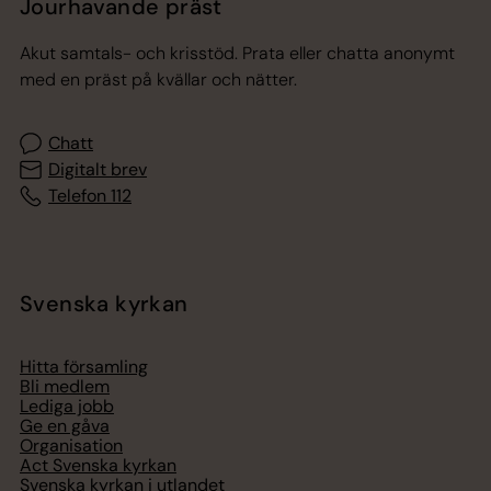
Jourhavande präst
Akut samtals- och krisstöd. Prata eller chatta anonymt
med en präst på kvällar och nätter.
Chatt
Digitalt brev
Telefon 112
Svenska kyrkan
Hitta församling
Bli medlem
Lediga jobb
Ge en gåva
Organisation
Act Svenska kyrkan
Svenska kyrkan i utlandet