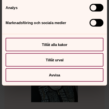
n.se
Analys
Varmt välkommen!
Marknadsföring och sociala medier
Tillåt alla kakor
Tillåt urval
Avvisa