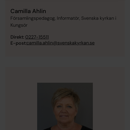
Camilla Ahlin
Församlingspedagog, Informatör, Svenska kyrkan i
Kungsör
Direkt:
0227-15511
camilla.ahlin@svenskakyrkan.se
E-post: