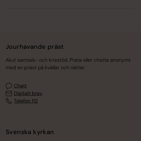
Jourhavande präst
Akut samtals- och krisstöd. Prata eller chatta anonymt
med en präst på kvällar och nätter.
Chatt
Digitalt brev
Telefon 112
Svenska kyrkan