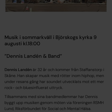
Musik i sommarkväll i Björskogs kyrka 9
augusti kl.18:00
”Dennis Landén & Band”
Dennis Landén
är 32 år och kommer från Staffanstorp i
Skåne. Han skapar musik med rötter inom hiphop, men
under resans gång har soundet utvecklats mot ett mer
rock- och bluesinfluerat uttryck.
Tillsammans med sina bandmedlemmar har Dennis
byggt upp musiken genom möten via föreningen RSMH
Lund, Riksförbundet för Social och Mental Hälsa.