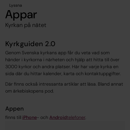
Lyssna
Appar
Kyrkan på nätet
Kyrkguiden 2.0
Genom Svenska kyrkans app får du veta vad som
händer i kyrkorna i närheten och hjälp att hitta till över
3000 kyrkor och andra platser. Här har varje kyrka en
sida där du hittar kalender, karta och kontaktuppgifter.
Där finns också intressanta artiklar att läsa. Bland annat
om ärkebiskopens pod.
Appen
finns till
iPhone
- och
Android
telefoner
.