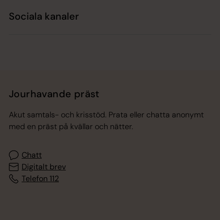
Sociala kanaler
Jourhavande präst
Akut samtals- och krisstöd. Prata eller chatta anonymt
med en präst på kvällar och nätter.
Chatt
Digitalt brev
Telefon 112