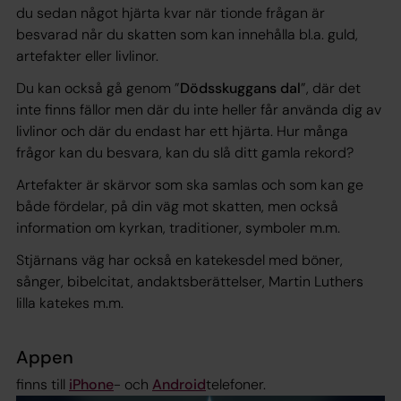
du sedan något hjärta kvar när tionde frågan är
besvarad når du skatten som kan innehålla bl.a. guld,
artefakter eller livlinor.
Du kan också gå genom ”
Dödsskuggans dal
”, där det
inte finns fällor men där du inte heller får använda dig av
livlinor och där du endast har ett hjärta. Hur många
frågor kan du besvara, kan du slå ditt gamla rekord?
Artefakter är skärvor som ska samlas och som kan ge
både fördelar, på din väg mot skatten, men också
information om kyrkan, traditioner, symboler m.m.
Stjärnans väg har också en katekesdel med böner,
sånger, bibelcitat, andaktsberättelser, Martin Luthers
lilla katekes m.m.
Appen
finns till
iPhone
- och
Android
telefoner.