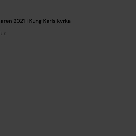
aren 2021 i Kung Karls kyrka
ur.