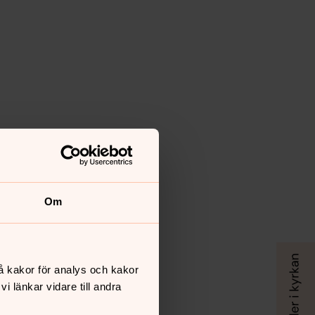
Om
å kakor för analys och kakor
 länkar vidare till andra