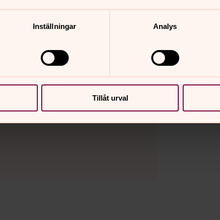
Inställningar
Analys
kor för inställningar.
Tillåt urval