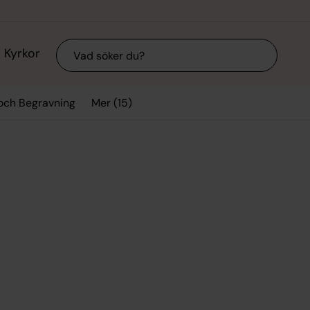
Sök
Kyrkor
Mer (15)
 och Begravning