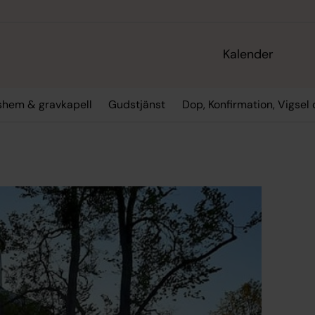
Kalender
gshem & gravkapell
Gudstjänst
Dop, Konfirmation, Vigsel