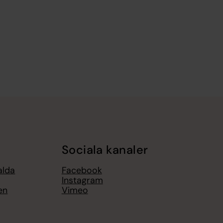
Sociala kanaler
alda
Facebook
Instagram
en
Vimeo