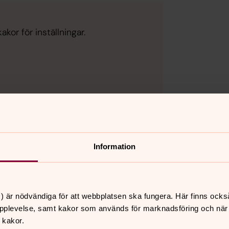
kor för inställningar.
Information
kor för inställningar.
) är nödvändiga för att webbplatsen ska fungera. Här finns ocks
pplevelse, samt kakor som används för marknadsföring och när vi
 kakor.