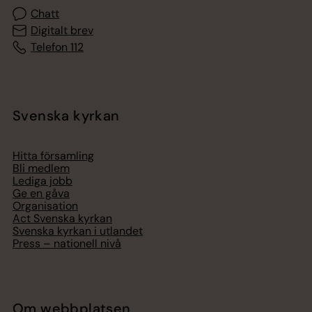
Chatt
Digitalt brev
Telefon 112
Svenska kyrkan
Hitta församling
Bli medlem
Lediga jobb
Ge en gåva
Organisation
Act Svenska kyrkan
Svenska kyrkan i utlandet
Press – nationell nivå
Om webbplatsen