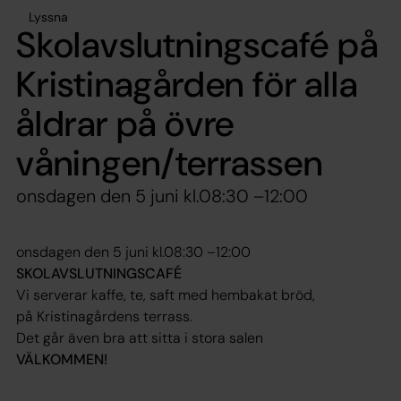
Lyssna
Skolavslutningscafé på
Kristinagården för alla
åldrar på övre
våningen/terrassen
onsdagen den 5 juni kl.08:30 –12:00
onsdagen den 5 juni kl.08:30 –12:00
SKOLAVSLUTNINGSCAFÉ
Vi serverar kaffe, te, saft med hembakat bröd,
på Kristinagårdens terrass.
Det går även bra att sitta i stora salen
VÄLKOMMEN!