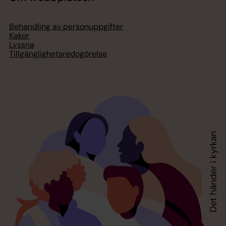
Behandling av personuppgifter
Kakor
Lyssna
Tillgänglighetsredogörelse