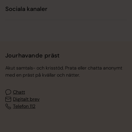
Sociala kanaler
Jourhavande präst
Akut samtals- och krisstöd. Prata eller chatta anonymt
med en präst på kvällar och nätter.
Chatt
Digitalt brev
Telefon 112