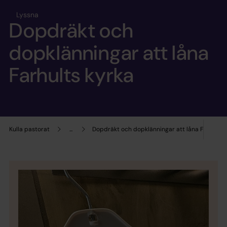
Lyssna
Dopdräkt och
dopklänningar att låna
Farhults kyrka
Kulla pastorat
...
Dopdräkt och dopklänningar att låna Farhults 